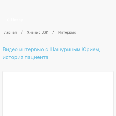
Назад
Главная
/
Жизнь с ВЗК
/
Интервью
Видео интервью с Шашуриным Юрием,
история пациента