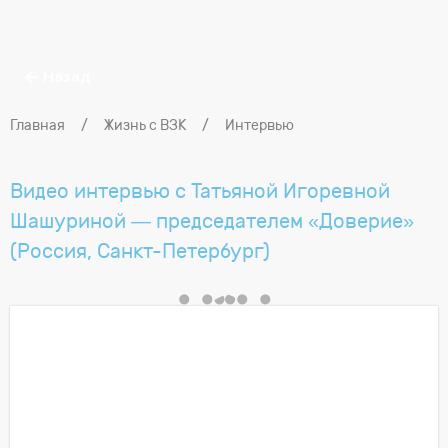
Назад
Главная
/
Жизнь с ВЗК
/
Интервью
Видео интервью с Татьяной Игоревной
Шашуриной — председателем «Доверие»
(Россия, Санкт-Петербург)