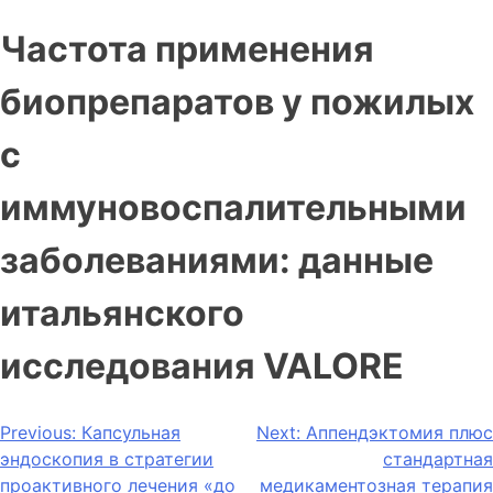
Частота применения
биопрепаратов у пожилых
с
иммуновоспалительными
заболеваниями: данные
итальянского
исследования VALORE
Previous:
Капсульная
Next:
Аппендэктомия плюс
эндоскопия в стратегии
стандартная
проактивного лечения «до
медикаментозная терапия