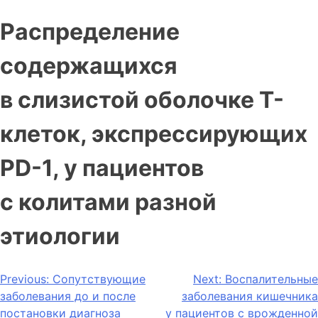
Распределение
содержащихся
в слизистой оболочке Т-
клеток, экспрессирующих
PD-1, у пациентов
с колитами разной
этиологии
Previous:
Сопутствующие
Next:
Воспалительные
заболевания до и после
заболевания кишечника
постановки диагноза
у пациентов с врожденной