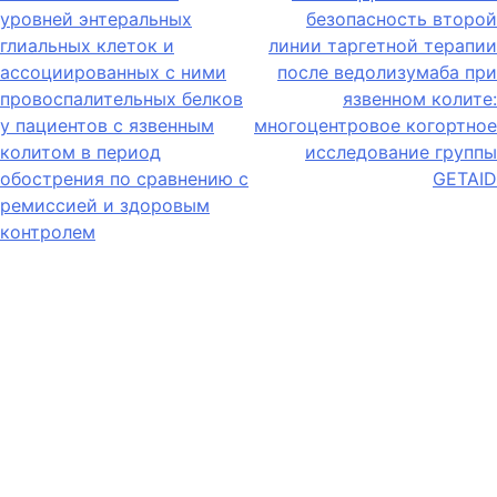
уровней энтеральных
безопасность второй
глиальных клеток и
линии таргетной терапии
ассоциированных с ними
после ведолизумаба при
провоспалительных белков
язвенном колите:
у пациентов с язвенным
многоцентровое когортное
колитом в период
исследование группы
обострения по сравнению с
GETAID
ремиссией и здоровым
контролем