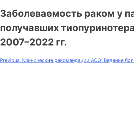
Заболеваемость раком у па
получавших тиопуринотера
2007–2022 гг.
Previous:
Клинические рекомендации ACG: Ведение бол