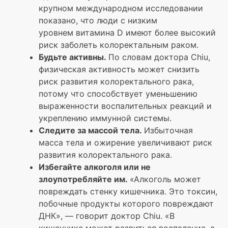
крупном международном исследовании
показано, что люди с низким
уровнем витамина D имеют более высокий
риск заболеть колоректальным раком.
Будьте активны.
По словам доктора Chiu,
физическая активность может снизить
риск развития колоректального рака,
потому что способствует уменьшению
выраженности воспалительных реакций и
укреплению иммунной системы.
Следите за массой тела.
Избыточная
масса тела и ожирение увеличивают риск
развития колоректального рака.
Избегайте алкоголя или не
злоупотребляйте им.
«Алкоголь может
повреждать стенку кишечника. Это токсин,
побочные продукты которого повреждают
ДНК», — говорит доктор Chiu. «В
кишечнике может развиться воспаление, а