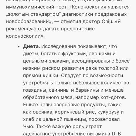
иммунохимический тест. «Колоноскопия является
„золотым стандартом“ диагностики предраковых
новообразований», — отметил доктор Chiu. «Я
рекомендую отдавать предпочтение
колоноскопии».
Диета.
Исследования показывают, что
диеты, богатые фруктами, овощами и
цельными злаками, ассоциированы с более
низким риском развития рака толстой или
прямой кишки. Следует по возможности
употреблять только небольшое количество
говядины, свинины и баранины и меньше
обработанного мяса, например хот-догов.
Ешьте цельнозерновые продукты, такие
как овсянка, коричневый рис, кукурузу и
хлеб из цельной пшеницы, посоветовал
Чью. Также важную роль играет
адекватное употребление витамина D. В