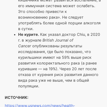
его иммунная система может ослабеть.
Это способно привести к
возникновению рака». Не следует
употреблять более одной порции алкоголя
в сутки.
Не курите.
Как указал доктор Chiu, в 2020
г. в журнале
British Journal of
Cancer
опубликованы результаты
исследования, где было показано, что
курильшики имеют на 59% выше риск
развития колоректального рака (а ранее
курившие — на 19%). Через 20 лет после
отказа от курения риск развития данного
вида рака уже не выше, чем в общей
популяции.
ИСТОЧНИК:
https://www.usnews.com/news/health-