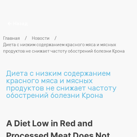
Назад
Главная
/
Новости
/
Диета с низким содержанием красного мяса и мясных
продуктов не снижает частоту обострений болезни Крона
Диета с низким содержанием
красного мяса и мясных
продуктов не снижает частоту
обострений болезни Крона
A Diet Low in Red and
Processed Meat Does Not