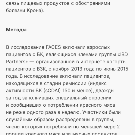
связь пищевых продуктов с обострениями
болезни Крона).
Методы
В исследование FACES включали взрослых
пациентов с БК, являющихся членами группы «IBD
Partners» — организованной в интернете когорты
пациентов с ВЗК, с ноября 2013 года по июнь 2015
года. В исследование включали пациентов,
находящихся в стадии ремиссии (индекс
активности БК (sCDAI) 150 и менее), дважды
за год заполнивших специальный опросник
и сообщивших о потреблении красного мяса
не реже одного раза в неделю. Участники были
случайным образом распределены в группы,
члены которых потребляли по меньшей мере 2
порции красного мяса или мясных продуктов