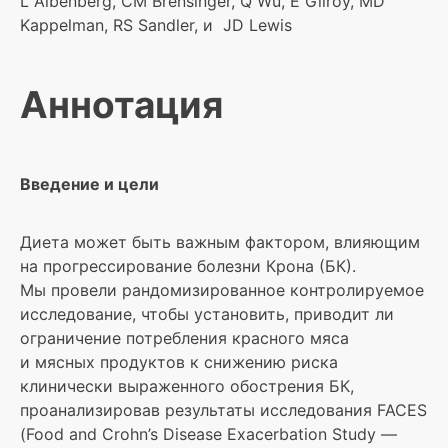
L Albenberg, CM Brensinger, Q Wu, E Gilroy, MD
Kappelman, RS Sandler, и JD Lewis
Аннотация
Введение и цели
Диета может быть важным фактором, влияющим
на прогрессирование болезни Крона (БК).
Мы провели рандомизированное контролируемое
исследование, чтобы установить, приводит ли
ограничение потребления красного мяса
и мясных продуктов к снижению риска
клинически выраженного обострения БК,
проанализировав результаты исследования FACES
(Food and Crohn’s Disease Exacerbation Study —