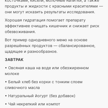
косточками, кисели, молочные напитки, а также
продукты и жидкости с красными красителями —
они могут исказить результаты исследования.
Хорошая гидратация помогает препарату
эффективнее очищать кишечник и снижает риск
обезвоживания.
Вот пример однодневного меню на основе
разрешённых продуктов — сбалансированное,
щадящее и разнообразное.
ЗАВТРАК
• Овсяная каша на воде или обезжиренном
молоке
• Белый хлеб без корки с тонким слоем
сливочного масла
• Натуральный йогурт (без добавок)
• Чай некрепкий или компот