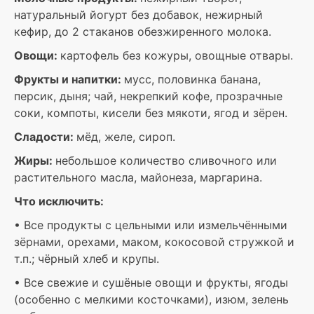
натуральный йогурт без добавок, нежирный
кефир, до 2 стаканов обезжиренного молока.
Овощи:
картофель без кожуры, овощные отвары.
Фрукты и напитки:
мусс, половинка банана,
персик, дыня; чай, некрепкий кофе, прозрачные
соки, компоты, кисели без мякоти, ягод и зёрен.
Сладости:
мёд, желе, сироп.
Жиры:
небольшое количество сливочного или
растительного масла, майонеза, маргарина.
Что исключить:
• Все продукты с цельными или измельчёнными
зёрнами, орехами, маком, кокосовой стружкой и
т.п.; чёрный хлеб и крупы.
• Все свежие и сушёные овощи и фрукты, ягоды
(особенно с мелкими косточками), изюм, зелень