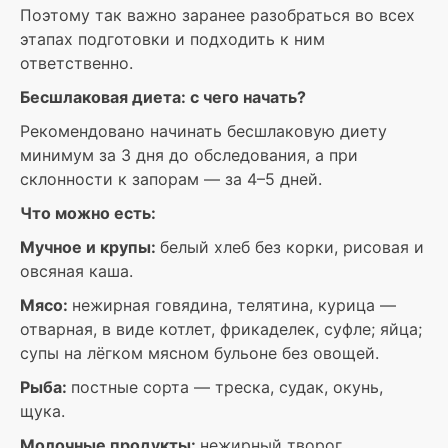
Поэтому так важно заранее разобраться во всех
этапах подготовки и подходить к ним
ответственно.
Бесшлаковая диета: с чего начать?
Рекомендовано начинать бесшлаковую диету
минимум за 3 дня до обследования, а при
склонности к запорам — за 4–5 дней.
Что можно есть:
Мучное и крупы:
белый хлеб без корки, рисовая и
овсяная каша.
Мясо:
нежирная говядина, телятина, курица —
отварная, в виде котлет, фрикаделек, суфле; яйца;
супы на лёгком мясном бульоне без овощей.
Рыба:
постные сорта — треска, судак, окунь,
щука.
Молочные продукты:
нежирный творог,