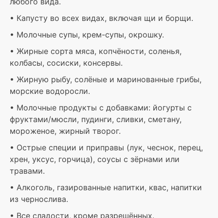
любого вида.
• Капусту во всех видах, включая щи и борщи.
• Молочные супы, крем-супы, окрошку.
• Жирные сорта мяса, копчёности, соленья,
колбасы, сосиски, консервы.
• Жирную рыбу, солёные и маринованные грибы,
морские водоросли.
• Молочные продукты с добавками: йогурты с
фруктами/мюсли, пудинги, сливки, сметану,
мороженое, жирный творог.
• Острые специи и приправы (лук, чеснок, перец,
хрен, уксус, горчица), соусы с зёрнами или
травами.
• Алкоголь, газированные напитки, квас, напитки
из чернослива.
• Все сладости, кроме разрешённых.