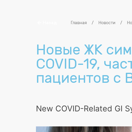
Назад
Главная
/
Новости
/
Но
Новые ЖК сим
COVID-19, час
пациентов с 
New COVID-Related GI S