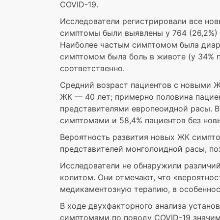
COVID-19.
Исследователи регистрировали все нов
симптомы были выявлены у 764 (26,2%) 
Наиболее частым симптомом была диаре
симптомом была боль в животе (у 34% п
соответственно.
Средний возраст пациентов с новыми Ж
ЖК — 40 лет; примерно половина пацие
представителями европеоидной расы. 
симптомами и 58,4% пациентов без нов
Вероятность развития новых ЖК симпто
представителей монголоидной расы, по
Исследователи не обнаружили различий
колитом. Они отмечают, что «вероятно
медикаментозную терапию, в особеннос
В ходе двухфакторного анализа установ
симптомами по поводу COVID-19 значим