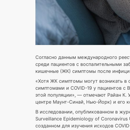
Согласно данным международного реест
среди пациентов с воспалительными за
кишечные (ЖК) симптомы после инфицир
«Хотя ЖК симптомы могут возникать в 
симптомами и COVID-19 у пациентов с В
этой популяции», — отмечают Райан К. 
центре Маунт-Синай, Нью-Йорк) и его к
В исследовании, опубликованном в журн
Surveillance Epidemiology of Coronavirus
созданном для изучения исходов COVID-