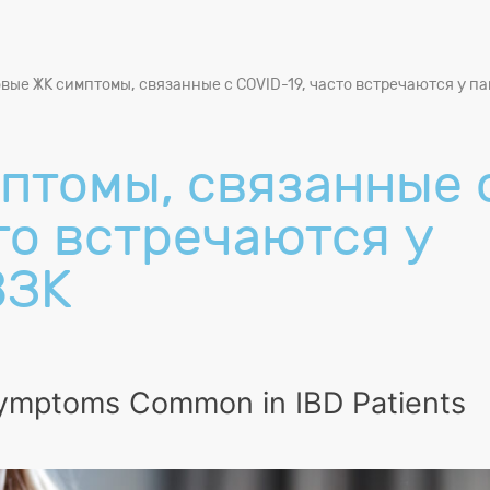
вые ЖК симптомы, связанные с COVID-19, часто встречаются у п
птомы, связанные 
то встречаются у
ВЗК
ymptoms Common in IBD Patients