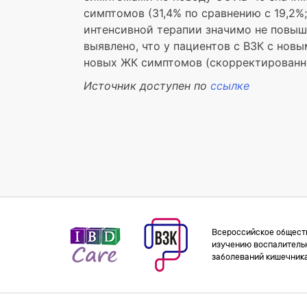
симптомов (31,4% по сравнению с 19,2%;
интенсивной терапии значимо не повыша
выявлено, что у пациентов с ВЗК с нов
новых ЖК симптомов (скорректированное
Источник доступен по
ссылке
Всероссийское общест
изучению воспалитель
заболеваний кишечник