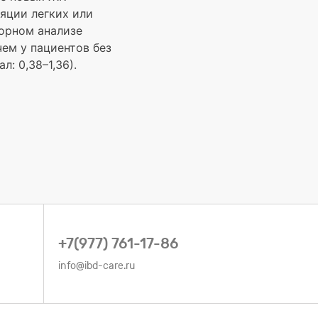
ляции легких или
торном анализе
чем у пациентов без
: 0,38–1,36).
+7(977) 761-17-86
info@ibd-care.ru