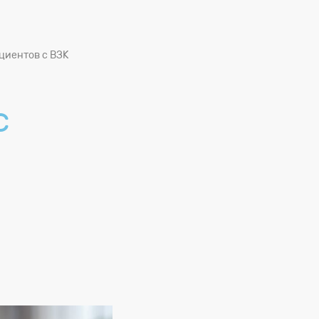
ациентов с ВЗК
с