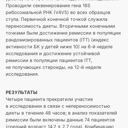
Проводили секвенирование гена 16S
рибосомальной РНК (V4V5) во всех образцов
стула. Первичной конечной точкой служила
переносимость диеты. Вторичными конечными
точками были достижение ремиссии в популяции
рандомизированных пациентов (ITT) (индекс
активности БК у детей ниже 10) на 6-й неделе
исследования и достижение устойчивой
ремиссии в популяции пациентов ITT,
не получающих стероиды, на 12-й неделе
исследования.
РЕЗУЛЬТАТЫ
Четыре пациента прекратили участие
в исследовании в связи с непереносимостью
диеты в течение 48 часов; в анализ показателей
ремиссии были включены данные 74 пациентов
(средний возраст 14,2 ± 2,7 года). Комбинацию