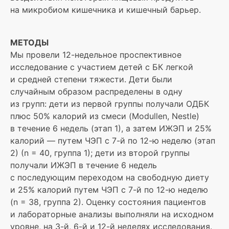
на микробиом кишечника и кишечный барьер.
МЕТОДЫ
Мы провели 12-недельное проспективное
исследование с участием детей с БК легкой
и средней степени тяжести. Дети были
случайным образом распределены в одну
из групп: дети из первой группы получали ОДБК
плюс 50% калорий из смеси (Modullen, Nestle)
в течение 6 недель (этап 1), а затем ИЖЭП и 25%
калорий — путем ЧЭП с 7-й по 12-ю неделю (этап
2) (n = 40, группа 1); дети из второй группы
получали ИЖЭП в течение 6 недель
с последующим переходом на свободную диету
и 25% калорий путем ЧЭП с 7-й по 12-ю неделю
(n = 38, группа 2). Оценку состояния пациентов
и лабораторные анализы выполняли на исходном
уровне, на 3-й, 6-й и 12-й неделях исследования.