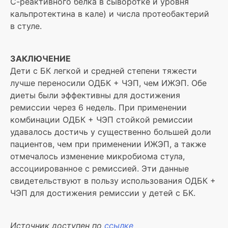
С-реактивного белка в сыворотке и уровня
кальпротектина в кале) и числа протеобактерий
в стуле.
ЗАКЛЮЧЕНИЕ
Дети с БК легкой и средней степени тяжести
лучше переносили ОДБК + ЧЭП, чем ИЖЭП. Обе
диеты были эффективны для достижения
ремиссии через 6 недель. При применении
комбинации ОДБК + ЧЭП стойкой ремиссии
удавалось достичь у существенно большей доли
пациентов, чем при применении ИЖЭП, а также
отмечалось изменение микробиома стула,
ассоциированное с ремиссией. Эти данные
свидетельствуют в пользу использования ОДБК +
ЧЭП для достижения ремиссии у детей с БК.
Источник доступен по
ссылке