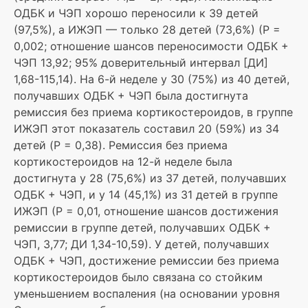
ОДБК и ЧЭП хорошо переносили к 39 детей
(97,5%), а ИЖЭП — только 28 детей (73,6%) (P =
0,002; отношение шансов переносимости ОДБК +
ЧЭП 13,92; 95% доверительный интервал [ДИ]
1,68-115,14). На 6-й неделе у 30 (75%) из 40 детей,
получавших ОДБК + ЧЭП была достигнута
ремиссия без приема кортикостероидов, в группе
ИЖЭП этот показатель составил 20 (59%) из 34
детей (P = 0,38). Ремиссия без приема
кортикостероидов на 12-й неделе была
достигнута у 28 (75,6%) из 37 детей, получавших
ОДБК + ЧЭП, и у 14 (45,1%) из 31 детей в группе
ИЖЭП (P = 0,01, отношение шансов достижения
ремиссии в группе детей, получавших ОДБК +
ЧЭП, 3,77; ДИ 1,34-10,59). У детей, получавших
ОДБК + ЧЭП, достижение ремиссии без приема
кортикостероидов было связана со стойким
уменьшением воспаления (на основании уровня