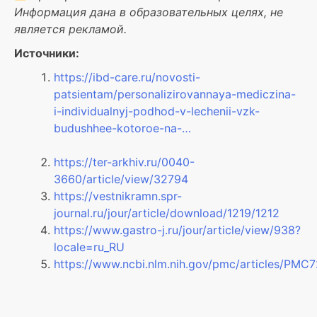
Информация дана в образовательных целях, не
является рекламой.
Источники:
https://ibd-care.ru/novosti-
patsientam/personalizirovannaya-mediczina-
i-individualnyj-podhod-v-lechenii-vzk-
budushhee-kotoroe-na-…
https://ter-arkhiv.ru/0040-
3660/article/view/32794
https://vestnikramn.spr-
journal.ru/jour/article/download/1219/1212
https://www.gastro-j.ru/jour/article/view/938?
locale=ru_RU
https://www.ncbi.nlm.nih.gov/pmc/articles/PMC