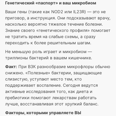
Генетический «паспорт» и ваш микробиом
Ваши гены (такие как NOD2 или IL23R) — это не
приговор, а инструкция. Они подсказывают врачу,
насколько вероятно тяжелое течение болезни.
Знание своего «генетического профиля» помогает
не тратить время на слабые схемы, а сразу
переходить к более решительным шагам.
Не меньшую роль играет и микробиом —
триллионы бактерий в вашем кишечнике.
Факт:
При ВЗК разнообразие микрофлоры обычно
снижено. «Полезные» бактерии, защищающие
слизистую, уступают место тем, кто
поддерживает воспаление. Сегодня ведутся
активные исследования того, как диета и
пребиотики помогают лекарствам работать
лучше, восстанавливая этот хрупкий баланс.
Факторы, которыми управляете ВЫ