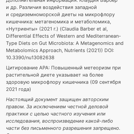
Дополнительная информация: Клаудия Барбер
и др. Различия воздействия западной
и средиземноморской диеты на микрофлору
кишечника: метагеномика и метаболомика,
«Нутриенты» (2021 г.) (Claudia Barber et al,
Differential Effects of Western and Mediterranean-
Type Diets on Gut Microbiota: A Metagenomics and
Metabolomics Approach, Nutrients (2021)) DOI:
10.3390/nu13082638
Цитирование АРА: Повышенный метеоризм при
растительной диете указывает на более
здоровую микрофлору кишечника (09 сентября
2021 года)
Настоящий документ защищен авторским
правом. За исключением честной деловой
практики с целью частного изучения или
исследования, воспроизведение какой-либо
части без письменного разрешения запрещено.