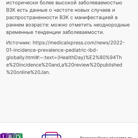
исторически более высокой заболеваемостью
ВЗК есть данные о частоте новых случаев и
распространенности ВЗК с манифестацией в
раннем возрасте: можно отметить неоднородные
временные тенденции заболеваемости.
Источник: https://medicalxpress.com/news/2022-
01-incidence-prevalence-pediatric-ibd-
globally.html#:~:text=(HealthDay)%E2%80%94Th
e%20incidence%20and,a%20review%20published
%20online%20Jan.