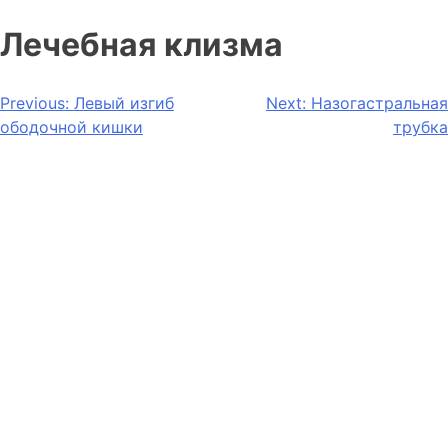
Лечебная клизма
Previous:
Левый изгиб
Next:
Назогастральная
ободочной кишки
трубка