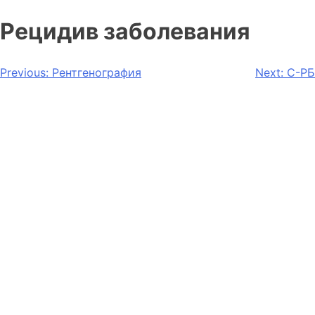
Рецидив заболевания
Previous:
Рентгенография
Next:
С-РБ