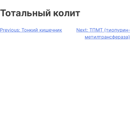
Тотальный колит
Previous:
Тонкий кишечник
Next:
ТПМТ (тиопурин-
метилтрансфераза)