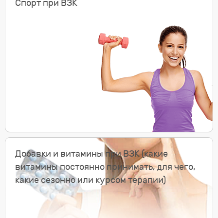
Спорт при ВЗК
Подробнее
Добавки и витамины при ВЗК (какие
витамины постоянно принимать, для чего,
какие сезонно или курсом терапии)