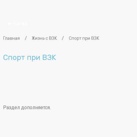
Назад
Главная
/
Жизнь с ВЗК
/
Спорт при ВЗК
Спорт при ВЗК
Раздел дополняется.