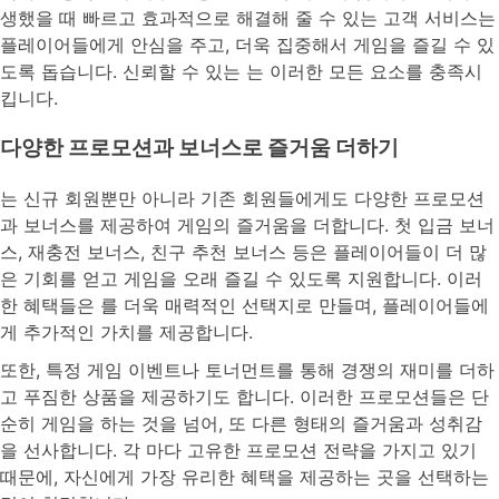
생했을 때 빠르고 효과적으로 해결해 줄 수 있는 고객 서비스는
플레이어들에게 안심을 주고, 더욱 집중해서 게임을 즐길 수 있
도록 돕습니다. 신뢰할 수 있는 는 이러한 모든 요소를 충족시
킵니다.
다양한 프로모션과 보너스로 즐거움 더하기
는 신규 회원뿐만 아니라 기존 회원들에게도 다양한 프로모션
과 보너스를 제공하여 게임의 즐거움을 더합니다. 첫 입금 보너
스, 재충전 보너스, 친구 추천 보너스 등은 플레이어들이 더 많
은 기회를 얻고 게임을 오래 즐길 수 있도록 지원합니다. 이러
한 혜택들은 를 더욱 매력적인 선택지로 만들며, 플레이어들에
게 추가적인 가치를 제공합니다.
또한, 특정 게임 이벤트나 토너먼트를 통해 경쟁의 재미를 더하
고 푸짐한 상품을 제공하기도 합니다. 이러한 프로모션들은 단
순히 게임을 하는 것을 넘어, 또 다른 형태의 즐거움과 성취감
을 선사합니다. 각 마다 고유한 프로모션 전략을 가지고 있기
때문에, 자신에게 가장 유리한 혜택을 제공하는 곳을 선택하는