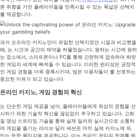
른 취향을 가진 플레이어들을 만족시킬 수 있는 폭넓은 선택지
를 제공합니다.
과거 오프라인 카지노만이 유일한 선택지였던 시절과 비교했을
때, 는 시간과 공간의 제약을 허물었습니다. 원하는 시간에 원하
는 장소에서, 스마트폰이나 PC를 통해 간편하게 접속하여 짜릿
한 게임의 세계에 빠져들 수 있습니다. 이러한 편리성은 긍정적
인 게임 경험을 더욱 증폭시키며, 많은 이용자들이 를 선호하는
중요한 이유가 되고 있습니다.
온라인 카지노, 게임 경험의 혁신
는 단순한 게임 제공을 넘어, 플레이어들에게 최상의 경험을 선
사하기 위한 기술적 혁신을 끊임없이 추구하고 있습니다. 고화
질 영상 스트리밍 기술을 통해 실제 딜러와 실시간으로 소통하
며 게임을 즐기는 라이브 딜러 세션은 마치 실제 카지노에 와
있는 듯한 몰입감을 제공합니다. 이는 온라인 게임의 한계를 뛰