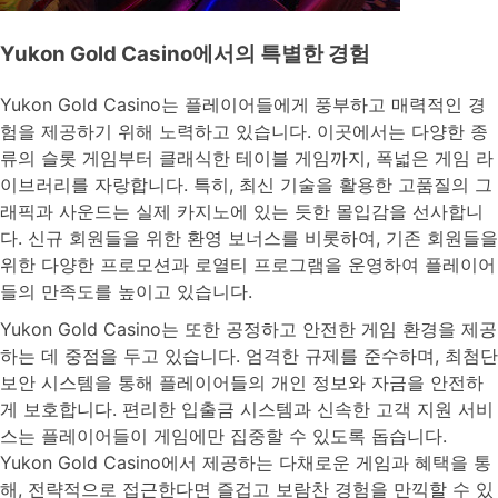
Yukon Gold Casino에서의 특별한 경험
Yukon Gold Casino는 플레이어들에게 풍부하고 매력적인 경
험을 제공하기 위해 노력하고 있습니다. 이곳에서는 다양한 종
류의 슬롯 게임부터 클래식한 테이블 게임까지, 폭넓은 게임 라
이브러리를 자랑합니다. 특히, 최신 기술을 활용한 고품질의 그
래픽과 사운드는 실제 카지노에 있는 듯한 몰입감을 선사합니
다. 신규 회원들을 위한 환영 보너스를 비롯하여, 기존 회원들을
위한 다양한 프로모션과 로열티 프로그램을 운영하여 플레이어
들의 만족도를 높이고 있습니다.
Yukon Gold Casino는 또한 공정하고 안전한 게임 환경을 제공
하는 데 중점을 두고 있습니다. 엄격한 규제를 준수하며, 최첨단
보안 시스템을 통해 플레이어들의 개인 정보와 자금을 안전하
게 보호합니다. 편리한 입출금 시스템과 신속한 고객 지원 서비
스는 플레이어들이 게임에만 집중할 수 있도록 돕습니다.
Yukon Gold Casino에서 제공하는 다채로운 게임과 혜택을 통
해, 전략적으로 접근한다면 즐겁고 보람찬 경험을 만끽할 수 있