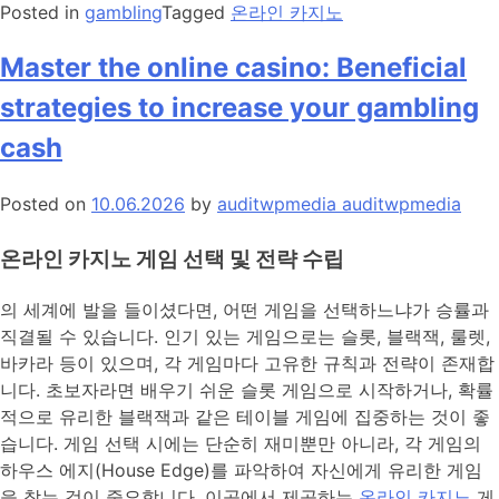
Posted in
gambling
Tagged
온라인 카지노
Master the online casino: Beneficial
strategies to increase your gambling
cash
Posted on
10.06.2026
by
auditwpmedia auditwpmedia
온라인 카지노 게임 선택 및 전략 수립
의 세계에 발을 들이셨다면, 어떤 게임을 선택하느냐가 승률과
직결될 수 있습니다. 인기 있는 게임으로는 슬롯, 블랙잭, 룰렛,
바카라 등이 있으며, 각 게임마다 고유한 규칙과 전략이 존재합
니다. 초보자라면 배우기 쉬운 슬롯 게임으로 시작하거나, 확률
적으로 유리한 블랙잭과 같은 테이블 게임에 집중하는 것이 좋
습니다. 게임 선택 시에는 단순히 재미뿐만 아니라, 각 게임의
하우스 에지(House Edge)를 파악하여 자신에게 유리한 게임
을 찾는 것이 중요합니다. 이곳에서 제공하는
온라인 카지노
게