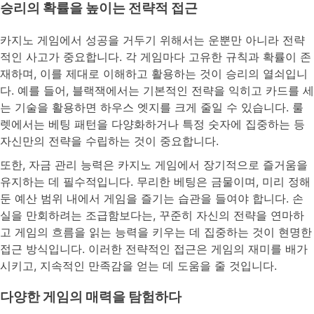
승리의 확률을 높이는 전략적 접근
카지노 게임에서 성공을 거두기 위해서는 운뿐만 아니라 전략
적인 사고가 중요합니다. 각 게임마다 고유한 규칙과 확률이 존
재하며, 이를 제대로 이해하고 활용하는 것이 승리의 열쇠입니
다. 예를 들어, 블랙잭에서는 기본적인 전략을 익히고 카드를 세
는 기술을 활용하면 하우스 엣지를 크게 줄일 수 있습니다. 룰
렛에서는 베팅 패턴을 다양화하거나 특정 숫자에 집중하는 등
자신만의 전략을 수립하는 것이 중요합니다.
또한, 자금 관리 능력은 카지노 게임에서 장기적으로 즐거움을
유지하는 데 필수적입니다. 무리한 베팅은 금물이며, 미리 정해
둔 예산 범위 내에서 게임을 즐기는 습관을 들여야 합니다. 손
실을 만회하려는 조급함보다는, 꾸준히 자신의 전략을 연마하
고 게임의 흐름을 읽는 능력을 키우는 데 집중하는 것이 현명한
접근 방식입니다. 이러한 전략적인 접근은 게임의 재미를 배가
시키고, 지속적인 만족감을 얻는 데 도움을 줄 것입니다.
다양한 게임의 매력을 탐험하다