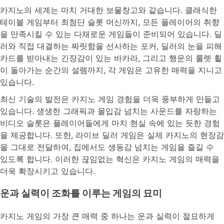
카지노의 세계는 마치 거대한 보물창고와 같습니다. 클래식한
테이블 게임부터 최첨단 슬롯 머신까지, 모든 플레이어의 취향
을 만족시킬 수 있는 다채로운 게임들이 준비되어 있습니다. 딜
러와 직접 대결하는 짜릿함을 선사하는 포커, 딜러의 눈을 피해
카드를 받아내는 긴장감이 있는 바카라, 그리고 행운의 룰렛 휠
이 돌아가는 순간의 설렘까지, 각 게임은 고유한 매력을 지니고
있습니다.
최신 기술의 발전은 카지노 게임 경험을 더욱 풍부하게 만들고
있습니다. 생생한 그래픽과 몰입감 넘치는 사운드를 자랑하는
비디오 슬롯은 플레이어들에게 마치 현실 속에 있는 듯한 경험
을 제공합니다. 또한, 라이브 딜러 게임은 실제 카지노의 현장감
을 그대로 전달하여, 집에서도 생동감 넘치는 게임을 즐길 수
있도록 합니다. 이러한 끊임없는 혁신은 카지노 게임의 매력을
더욱 확장시키고 있습니다.
운과 실력이 조화를 이루는 게임의 묘미
카지노 게임의 가장 큰 매력 중 하나는 운과 실력이 절묘하게