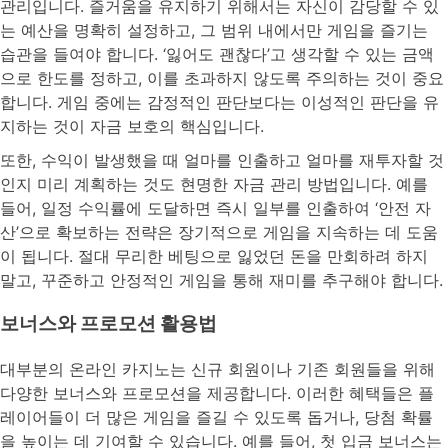
관리입니다. 즐거움을 유지하기 위해서는 자신이 감당할 수 있
는 예산을 명확히 설정하고, 그 범위 내에서만 게임을 즐기는
습관을 들여야 합니다. ‘잃어도 괜찮다’고 생각할 수 있는 금액
으로 한도를 정하고, 이를 초과하지 않도록 주의하는 것이 중요
합니다. 게임 중에는 감정적인 판단보다는 이성적인 판단을 유
지하는 것이 자금 보호의 핵심입니다.
또한, 수익이 발생했을 때 얼마를 인출하고 얼마를 재투자할 것
인지 미리 계획하는 것도 현명한 자금 관리 방법입니다. 예를
들어, 일정 수익률에 도달하면 즉시 일부를 인출하여 ‘안전 자
산’으로 확보하는 전략은 장기적으로 게임을 지속하는 데 도움
이 됩니다. 절대 무리한 베팅으로 잃었던 돈을 만회하려 하지
말고, 꾸준하고 안정적인 게임을 통해 재미를 추구해야 합니다.
보너스와 프로모션 활용법
대부분의 온라인 카지노는 신규 회원이나 기존 회원들을 위해
다양한 보너스와 프로모션을 제공합니다. 이러한 혜택들은 플
레이어들이 더 많은 게임을 즐길 수 있도록 돕거나, 당첨 확률
을 높이는 데 기여할 수 있습니다. 예를 들어, 첫 입금 보너스는