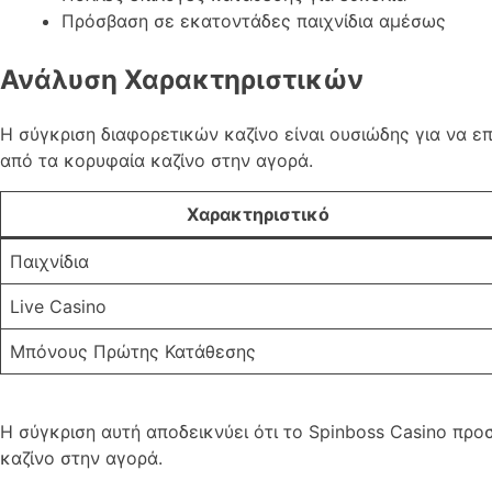
Πρόσβαση σε εκατοντάδες παιχνίδια αμέσως
Ανάλυση Χαρακτηριστικών
Η σύγκριση διαφορετικών καζίνο είναι ουσιώδης για να 
από τα κορυφαία καζίνο στην αγορά.
Χαρακτηριστικό
Παιχνίδια
Live Casino
Μπόνους Πρώτης Κατάθεσης
Η σύγκριση αυτή αποδεικνύει ότι το Spinboss Casino πρ
καζίνο στην αγορά.