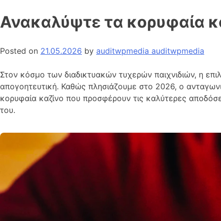
Ανακαλύψτε τα κορυφαία κα
Posted on
21.05.2026
by
auditwpmedia auditwpmedia
Στον κόσμο των διαδικτυακών τυχερών παιχνιδιών, η επιλ
απογοητευτική. Καθώς πλησιάζουμε στο 2026, ο ανταγωνι
κορυφαία καζίνο που προσφέρουν τις καλύτερες αποδόσ
του.