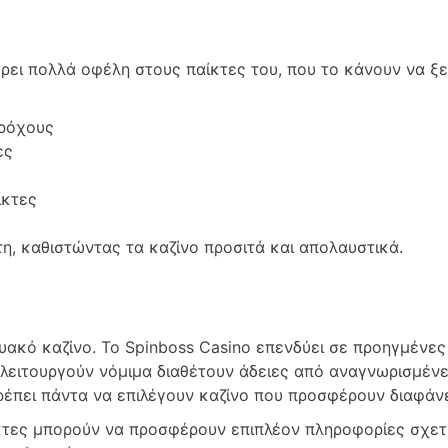
ρει πολλά οφέλη στους παίκτες του, που το κάνουν να ξε
αρόχους
ες
ίκτες
τη, καθιστώντας τα καζίνο προσιτά και απολαυστικά.
υακό καζίνο. Το Spinboss Casino επενδύει σε προηγμένες
λειτουργούν νόμιμα διαθέτουν άδειες από αναγνωρισμένες
θα πρέπει πάντα να επιλέγουν καζίνο που προσφέρουν διαφ
αίκτες μπορούν να προσφέρουν επιπλέον πληροφορίες σχετ