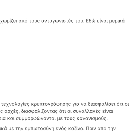
χωρίζει από τους ανταγωνιστές του. Εδώ είναι μερικά
 τεχνολογίες κρυπτογράφησης για να διασφαλίσει ότι οι
 αρχές, διασφαλίζοντας ότι οι συναλλαγές είναι
άνεια και συμμορφώνονται με τους κανονισμούς.
ικά με την εμπιστοσύνη ενός καζίνο. Πριν από την