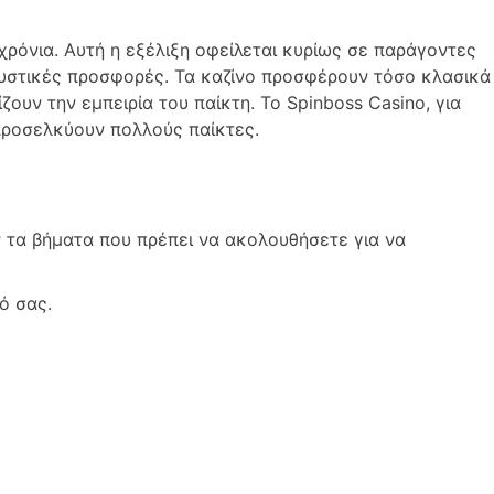
χρόνια. Αυτή η εξέλιξη οφείλεται κυρίως σε παράγοντες
λκυστικές προσφορές. Τα καζίνο προσφέρουν τόσο κλασικά
ζουν την εμπειρία του παίκτη. Το Spinboss Casino, για
 προσελκύουν πολλούς παίκτες.
ν τα βήματα που πρέπει να ακολουθήσετε για να
ό σας.