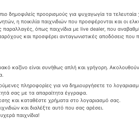
 πιο δημοφιλείς προορισμούς για ψυχαγωγία τα τελευταία 
ητών, η ποικιλία παιχνιδιών που προσφέρονται και οι ε
 παραλλαγές, όπως παιχνίδια με live dealer, που αναβαθμί
ς παρόχους και προσφέρει ανταγωνιστικές αποδόσεις που
κτυακό καζίνο είναι συνήθως απλή και γρήγορη. Ακολουθού
α.
ούμενες πληροφορίες για να δημιουργήσετε το λογαριασμ
ητά σας με τα απαραίτητα έγγραφα.
εσης και καταθέστε χρήματα στο λογαριασμό σας.
χνιδιών και διαλέξτε αυτό που σας αρέσει.
υχερά παιχνίδια!