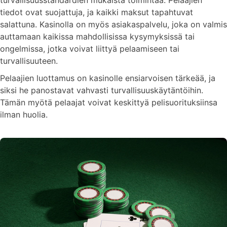
turvallisuusstandardien mukaista toimintaa. Pelaajien
tiedot ovat suojattuja, ja kaikki maksut tapahtuvat
salattuna. Kasinolla on myös asiakaspalvelu, joka on valmis
auttamaan kaikissa mahdollisissa kysymyksissä tai
ongelmissa, jotka voivat liittyä pelaamiseen tai
turvallisuuteen.
Pelaajien luottamus on kasinolle ensiarvoisen tärkeää, ja
siksi he panostavat vahvasti turvallisuuskäytäntöihin.
Tämän myötä pelaajat voivat keskittyä pelisuorituksiinsa
ilman huolia.