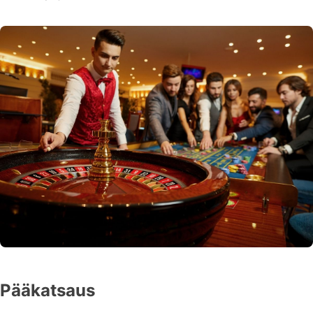
Pääkatsaus