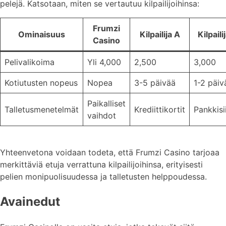
pelejä. Katsotaan, miten se vertautuu kilpailijoihinsa:
Frumzi
Ominaisuus
Kilpailija A
Kilpaili
Casino
Pelivalikoima
Yli 4,000
2,500
3,000
Kotiutusten nopeus
Nopea
3-5 päivää
1-2 päiv
Paikalliset
Talletusmenetelmät
Krediittikortit
Pankkisi
vaihdot
Yhteenvetona voidaan todeta, että Frumzi Casino tarjoaa
merkittäviä etuja verrattuna kilpailijoihinsa, erityisesti
pelien monipuolisuudessa ja talletusten helppoudessa.
Avainedut