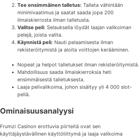
Tee ensimmäinen talletus:
Talleta vähintään
minimivaatimus ja saatat saada jopa 200
ilmaiskierrosta ilman talletusta.
Valitse peli:
Selauksella löydät laajan valikoiman
pelejä, joista valita.
Käynnistä peli:
Nauti pelaamisesta ilman
rekisteröitymistä ja aloita voittojen kerääminen.
Nopeat ja helpot talletukset ilman rekisteröitymistä.
Mahdollisuus saada ilmaiskierroksia heti
ensimmäisestä talletuksesta.
Laaja pelivalikoima, johon sisältyy yli 4 000 slot-
peliä.
Ominaisuusanalyysi
Frumzi Casinon erottuvia piirteitä ovat sen
käyttäjäystävällinen käyttöliittymä ja laaja valikoima