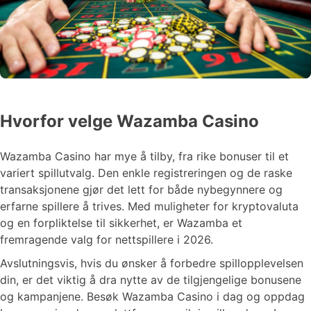
Hvorfor velge Wazamba Casino
Wazamba Casino har mye å tilby, fra rike bonuser til et
variert spillutvalg. Den enkle registreringen og de raske
transaksjonene gjør det lett for både nybegynnere og
erfarne spillere å trives. Med muligheter for kryptovaluta
og en forpliktelse til sikkerhet, er Wazamba et
fremragende valg for nettspillere i 2026.
Avslutningsvis, hvis du ønsker å forbedre spillopplevelsen
din, er det viktig å dra nytte av de tilgjengelige bonusene
og kampanjene. Besøk Wazamba Casino i dag og oppdag