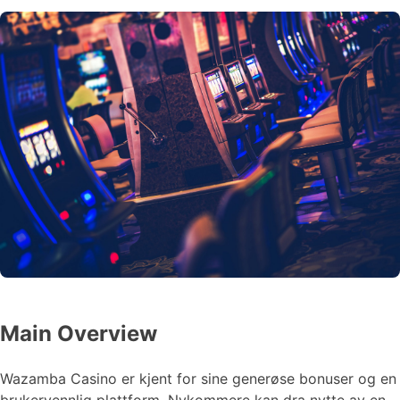
Main Overview
Wazamba Casino er kjent for sine generøse bonuser og en
brukervennlig plattform. Nykommere kan dra nytte av en