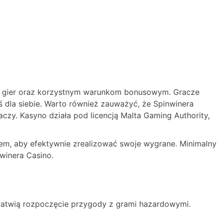
wi gier oraz korzystnym warunkom bonusowym. Gracze
ś dla siebie. Warto również zauważyć, że Spinwinera
zy. Kasyno działa pod licencją Malta Gaming Authority,
em, aby efektywnie zrealizować swoje wygrane. Minimalny
nwinera Casino.
ułatwią rozpoczęcie przygody z grami hazardowymi.