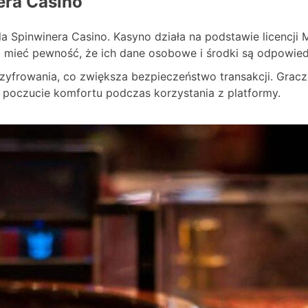
era Casino
a Spinwinera Casino. Kasyno działa na podstawie licencji 
ą mieć pewność, że ich dane osobowe i środki są odpowied
yfrowania, co zwiększa bezpieczeństwo transakcji. Gracze
 poczucie komfortu podczas korzystania z platformy.