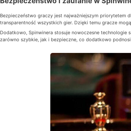
Bezpieczeństwo i zaufanie w Spinwin
Bezpieczeństwo graczy jest najważniejszym priorytetem dl
transparentność wszystkich gier. Dzięki temu gracze mog
Dodatkowo, Spinwinera stosuje nowoczesne technologie sz
zarówno szybkie, jak i bezpieczne, co dodatkowo podnosi