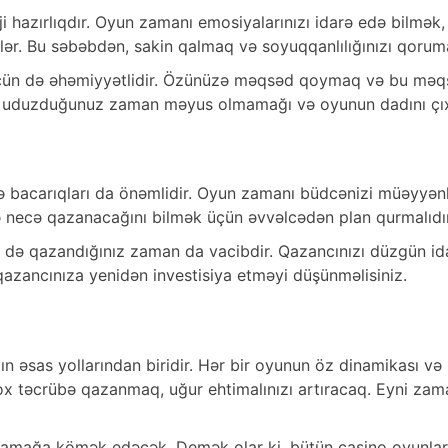
i hazırlıqdır. Oyun zamanı emosiyalarınızı idarə edə bilmək
lər. Bu səbəbdən, sakin qalmaq və soyuqqanlılığınızı qorum
üçün də əhəmiyyətlidir. Özünüzə məqsəd qoymaq və bu məq
, uduzduğunuz zaman məyus olmamağı və oyunun dadını çı
bacarıqları da önəmlidir. Oyun zamanı büdcənizi müəyyənl
ə necə qazanacağını bilmək üçün əvvəlcədən plan qurmalıdır
m də qazandığınız zaman da vacibdir. Qazancınızı düzgün 
 qazancınıza yenidən investisiya etməyi düşünməlisiniz.
əsas yollarından biridir. Hər bir oyunun öz dinamikası və ş
 təcrübə qazanmaq, uğur ehtimalınızı artıracaq. Eyni zaman
amağa kömək edəcək. Demək olar ki, bütün casino oyunları