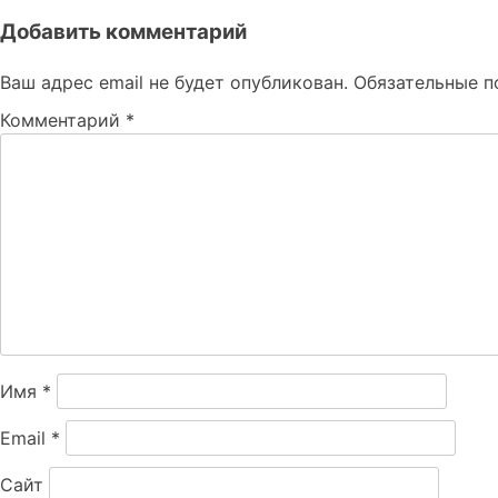
Добавить комментарий
Ваш адрес email не будет опубликован.
Обязательные 
Комментарий
*
Имя
*
Email
*
Сайт