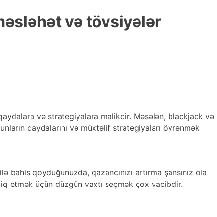
əsləhət və tövsiyələr
aydalara və strategiyalara malikdir. Məsələn, blackjack və
unların qaydalarını və müxtəlif strategiyaları öyrənmək
ilə bahis qoyduğunuzda, qazancınızı artırma şansınız ola
tətbiq etmək üçün düzgün vaxtı seçmək çox vacibdir.