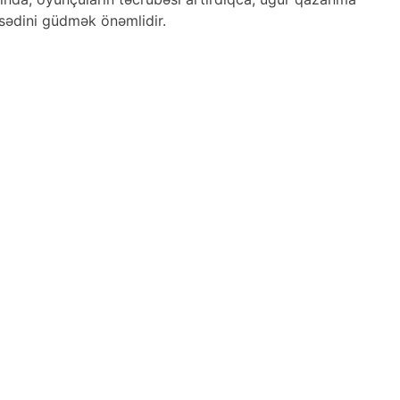
sədini güdmək önəmlidir.