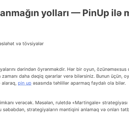
nmağın yolları — PinUp ilə m
sləhət və tövsiyələr
yalarını dərindən öyrənməkdir. Hər bir oyun, özünəməxsus q
n zamanı daha dəqiq qərarlar verə bilərsiniz. Bunun üçün, oy
ə alaraq,
pin up
əsasında təhlillər aparmaq faydalı ola bilər.
imkanı verəcək. Məsələn, ruletdə «Martingale» strategiyası 
r. Bu səbəbdən, strategiyaların məntiqini anlamaq və onları 