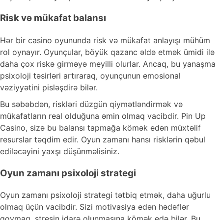
Risk və mükafat balansı
Hər bir casino oyununda risk və mükafat anlayışı mühüm
rol oynayır. Oyunçular, böyük qazanc əldə etmək ümidi ilə
daha çox riskə girməyə meyilli olurlar. Ancaq, bu yanaşma
psixoloji təsirləri artıraraq, oyunçunun emosional
vəziyyətini pisləşdirə bilər.
Bu səbəbdən, riskləri düzgün qiymətləndirmək və
mükafatların real olduğuna əmin olmaq vacibdir. Pin Up
Casino, sizə bu balansı tapmağa kömək edən müxtəlif
resurslar təqdim edir. Oyun zamanı hansı risklərin qəbul
ediləcəyini yaxşı düşünməlisiniz.
Oyun zamanı psixoloji strategi
Oyun zamanı psixoloji strategi tətbiq etmək, daha uğurlu
olmaq üçün vacibdir. Sizi motivasiya edən hədəflər
qoymaq, stresin idarə olunmasına kömək edə bilər. Bu