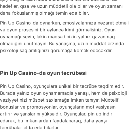
hədəflər, qısa və uzun müddətli ola bilər və oyun zamanı
daha fokuslanmış olmağı təmin edə bilər.
Pin Up Casino-da oynarkən, emosiyalarınıza nəzarət etməli
və oyun prosesini bir əyləncə kimi görməlisiniz. Oyun
oynamağı sevin, lakin məqsədinizin yalnız qazanmaq
olmadığını unutmayın. Bu yanaşma, uzun müddət ərzində
psixoloji sağlamlığınızı qorumağa kömək edəcəkdir.
Pin Up Casino-da oyun təcrübəsi
Pin Up Casino, oyunçulara unikal bir təcrübə təqdim edir.
Burada yalnız oyun oynamamaqla yanaşı, həm də psixoloji
vəziyyətinizi müsbət saxlamağa imkan tanıyır. Müxtəlif
bonuslar və promosyonlar, oyunçuların motivasiyasını
artırır və şanslarını yüksəldir. Oyunçular, pin up indir
edərək, bu imkanlardan faydalanaraq, daha yaxşı
təcrübələr əldə edə bilərlər.