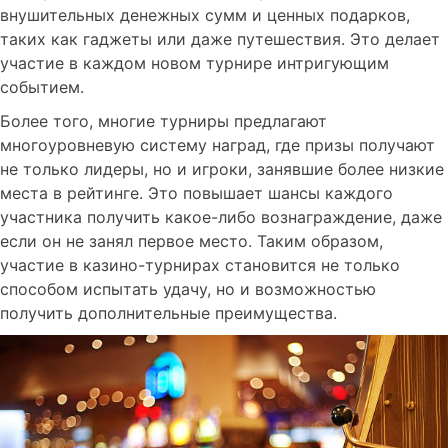
внушительных денежных сумм и ценных подарков,
таких как гаджеты или даже путешествия. Это делает
участие в каждом новом турнире интригующим
событием.
Более того, многие турниры предлагают
многоуровневую систему наград, где призы получают
не только лидеры, но и игроки, занявшие более низкие
места в рейтинге. Это повышает шансы каждого
участника получить какое-либо вознаграждение, даже
если он не занял первое место. Таким образом,
участие в казино-турнирах становится не только
способом испытать удачу, но и возможностью
получить дополнительные преимущества.