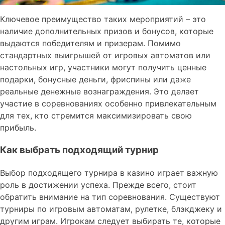
Ключевое преимущество таких мероприятий – это
наличие дополнительных призов и бонусов, которые
выдаются победителям и призерам. Помимо
стандартных выигрышей от игровых автоматов или
настольных игр, участники могут получить ценные
подарки, бонусные деньги, фриспины или даже
реальные денежные вознаграждения. Это делает
участие в соревнованиях особенно привлекательным
для тех, кто стремится максимизировать свою
прибыль.
Как выбрать подходящий турнир
Выбор подходящего турнира в казино играет важную
роль в достижении успеха. Прежде всего, стоит
обратить внимание на тип соревнования. Существуют
турниры по игровым автоматам, рулетке, блэкджеку и
другим играм. Игрокам следует выбирать те, которые