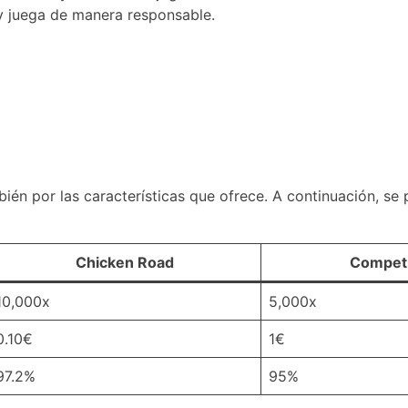
y juega de manera responsable.
bién por las características que ofrece. A continuación, s
Chicken Road
Compet
10,000x
5,000x
0.10€
1€
97.2%
95%