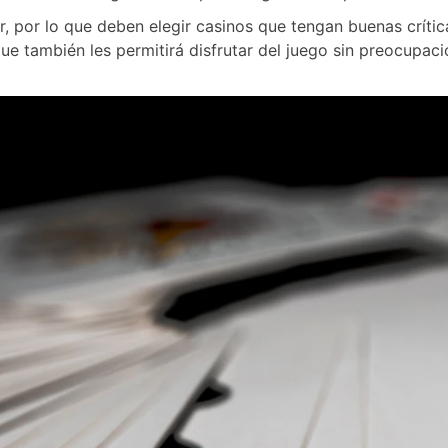
r, por lo que deben elegir casinos que tengan buenas críti
ue también les permitirá disfrutar del juego sin preocupaci