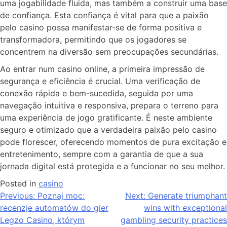
uma jogabilidade fluida, mas também a construir uma base
de confiança. Esta confiança é vital para que a paixão
pelo casino possa manifestar-se de forma positiva e
transformadora, permitindo que os jogadores se
concentrem na diversão sem preocupações secundárias.
Ao entrar num casino online, a primeira impressão de
segurança e eficiência é crucial. Uma verificação de
conexão rápida e bem-sucedida, seguida por uma
navegação intuitiva e responsiva, prepara o terreno para
uma experiência de jogo gratificante. É neste ambiente
seguro e otimizado que a verdadeira paixão pelo casino
pode florescer, oferecendo momentos de pura excitação e
entretenimento, sempre com a garantia de que a sua
jornada digital está protegida e a funcionar no seu melhor.
Posted in
casino
Previous:
Poznaj moc:
Next:
Generate triumphant
recenzje automatów do gier
wins with exceptional
Legzo Casino, którym
gambling security practices