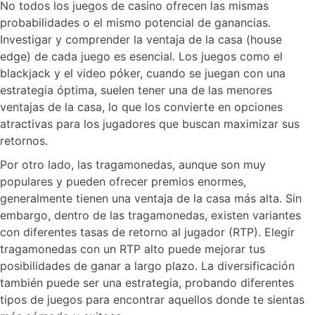
No todos los juegos de casino ofrecen las mismas
probabilidades o el mismo potencial de ganancias.
Investigar y comprender la ventaja de la casa (house
edge) de cada juego es esencial. Los juegos como el
blackjack y el video póker, cuando se juegan con una
estrategia óptima, suelen tener una de las menores
ventajas de la casa, lo que los convierte en opciones
atractivas para los jugadores que buscan maximizar sus
retornos.
Por otro lado, las tragamonedas, aunque son muy
populares y pueden ofrecer premios enormes,
generalmente tienen una ventaja de la casa más alta. Sin
embargo, dentro de las tragamonedas, existen variantes
con diferentes tasas de retorno al jugador (RTP). Elegir
tragamonedas con un RTP alto puede mejorar tus
posibilidades de ganar a largo plazo. La diversificación
también puede ser una estrategia, probando diferentes
tipos de juegos para encontrar aquellos donde te sientas