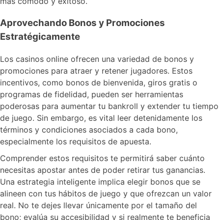
más cómodo y exitoso.
Aprovechando Bonos y Promociones
Estratégicamente
Los casinos online ofrecen una variedad de bonos y
promociones para atraer y retener jugadores. Estos
incentivos, como bonos de bienvenida, giros gratis o
programas de fidelidad, pueden ser herramientas
poderosas para aumentar tu bankroll y extender tu tiempo
de juego. Sin embargo, es vital leer detenidamente los
términos y condiciones asociados a cada bono,
especialmente los requisitos de apuesta.
Comprender estos requisitos te permitirá saber cuánto
necesitas apostar antes de poder retirar tus ganancias.
Una estrategia inteligente implica elegir bonos que se
alineen con tus hábitos de juego y que ofrezcan un valor
real. No te dejes llevar únicamente por el tamaño del
bono; evalúa su accesibilidad y si realmente te beneficia