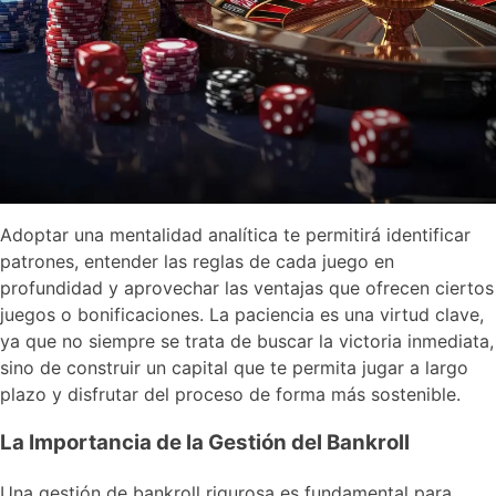
Adoptar una mentalidad analítica te permitirá identificar
patrones, entender las reglas de cada juego en
profundidad y aprovechar las ventajas que ofrecen ciertos
juegos o bonificaciones. La paciencia es una virtud clave,
ya que no siempre se trata de buscar la victoria inmediata,
sino de construir un capital que te permita jugar a largo
plazo y disfrutar del proceso de forma más sostenible.
La Importancia de la Gestión del Bankroll
Una gestión de bankroll rigurosa es fundamental para