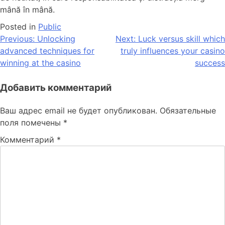
mână în mână.
Posted in
Public
Previous:
Unlocking
Next:
Luck versus skill which
advanced techniques for
truly influences your casino
winning at the casino
success
Добавить комментарий
Ваш адрес email не будет опубликован.
Обязательные
поля помечены
*
Комментарий
*