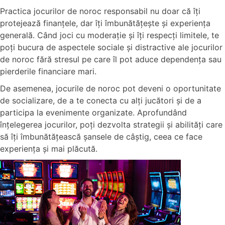
Practica jocurilor de noroc responsabil nu doar că îți
protejează finanțele, dar îți îmbunătățește și experiența
generală. Când joci cu moderație și îți respecți limitele, te
poți bucura de aspectele sociale și distractive ale jocurilor
de noroc fără stresul pe care îl pot aduce dependența sau
pierderile financiare mari.
De asemenea, jocurile de noroc pot deveni o oportunitate
de socializare, de a te conecta cu alți jucători și de a
participa la evenimente organizate. Aprofundând
înțelegerea jocurilor, poți dezvolta strategii și abilități care
să îți îmbunătățească șansele de câștig, ceea ce face
experiența și mai plăcută.