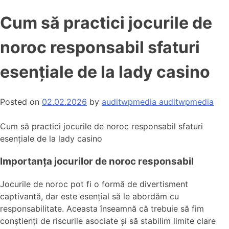
Cum să practici jocurile de
noroc responsabil sfaturi
esențiale de la lady casino
Posted on
02.02.2026
by
auditwpmedia auditwpmedia
Cum să practici jocurile de noroc responsabil sfaturi
esențiale de la lady casino
Importanța jocurilor de noroc responsabil
Jocurile de noroc pot fi o formă de divertisment
captivantă, dar este esențial să le abordăm cu
responsabilitate. Aceasta înseamnă că trebuie să fim
conștienți de riscurile asociate și să stabilim limite clare