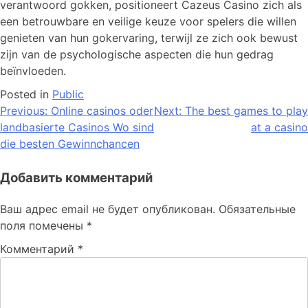
verantwoord gokken, positioneert Cazeus Casino zich als
een betrouwbare en veilige keuze voor spelers die willen
genieten van hun gokervaring, terwijl ze zich ook bewust
zijn van de psychologische aspecten die hun gedrag
beïnvloeden.
Posted in
Public
Previous:
Online casinos oder
Next:
The best games to play
landbasierte Casinos Wo sind
at a casino
die besten Gewinnchancen
Добавить комментарий
Ваш адрес email не будет опубликован.
Обязательные
поля помечены
*
Комментарий
*