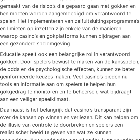
gemaakt van de risico’s die gepaard gaan met gokken en
hen moeten worden aangemoedigd om verantwoord te
spelen. Het implementeren van zelfuitsluitingsprogramma’s
en limieten op inzetten zijn enkele van de manieren
waarop casino’s en gokplatforms kunnen bijdragen aan
een gezondere spelomgeving.
Educatie speelt ook een belangrijke rol in verantwoord
gokken. Door spelers bewust te maken van de kansspelen,
de odds en de psychologische effecten, kunnen ze beter
geïnformeerde keuzes maken. Veel casino’s bieden nu
tools en informatie aan om spelers te helpen hun
gokgedrag te monitoren en te beheersen, wat bijdraagt
aan een veiliger speelklimaat.
Daarnaast is het belangrijk dat casino’s transparant zijn
over de kansen op winnen en verliezen. Dit kan helpen om
de illusie van controle te doorbreken en spelers een
realistischer beeld te geven van wat ze kunnen
verwachten. Een combinatie van educatie, transparantie en