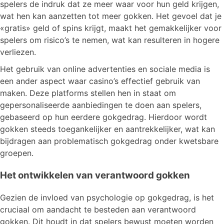
spelers de indruk dat ze meer waar voor hun geld krijgen,
wat hen kan aanzetten tot meer gokken. Het gevoel dat je
«gratis» geld of spins krijgt, maakt het gemakkelijker voor
spelers om risico’s te nemen, wat kan resulteren in hogere
verliezen.
Het gebruik van online advertenties en sociale media is
een ander aspect waar casino’s effectief gebruik van
maken. Deze platforms stellen hen in staat om
gepersonaliseerde aanbiedingen te doen aan spelers,
gebaseerd op hun eerdere gokgedrag. Hierdoor wordt
gokken steeds toegankelijker en aantrekkelijker, wat kan
bijdragen aan problematisch gokgedrag onder kwetsbare
groepen.
Het ontwikkelen van verantwoord gokken
Gezien de invloed van psychologie op gokgedrag, is het
cruciaal om aandacht te besteden aan verantwoord
gokken. Dit houdt in dat spelers bewust moeten worden