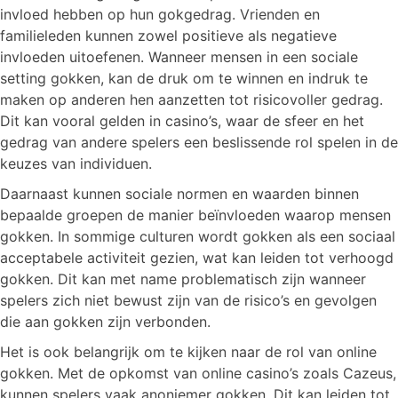
invloed hebben op hun gokgedrag. Vrienden en
familieleden kunnen zowel positieve als negatieve
invloeden uitoefenen. Wanneer mensen in een sociale
setting gokken, kan de druk om te winnen en indruk te
maken op anderen hen aanzetten tot risicovoller gedrag.
Dit kan vooral gelden in casino’s, waar de sfeer en het
gedrag van andere spelers een beslissende rol spelen in de
keuzes van individuen.
Daarnaast kunnen sociale normen en waarden binnen
bepaalde groepen de manier beïnvloeden waarop mensen
gokken. In sommige culturen wordt gokken als een sociaal
acceptabele activiteit gezien, wat kan leiden tot verhoogd
gokken. Dit kan met name problematisch zijn wanneer
spelers zich niet bewust zijn van de risico’s en gevolgen
die aan gokken zijn verbonden.
Het is ook belangrijk om te kijken naar de rol van online
gokken. Met de opkomst van online casino’s zoals Cazeus,
kunnen spelers vaak anoniemer gokken. Dit kan leiden tot