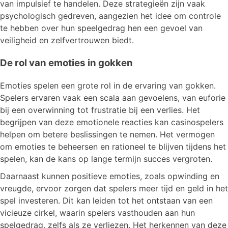
van impulsief te handelen. Deze strategieën zijn vaak
psychologisch gedreven, aangezien het idee om controle
te hebben over hun speelgedrag hen een gevoel van
veiligheid en zelfvertrouwen biedt.
De rol van emoties in gokken
Emoties spelen een grote rol in de ervaring van gokken.
Spelers ervaren vaak een scala aan gevoelens, van euforie
bij een overwinning tot frustratie bij een verlies. Het
begrijpen van deze emotionele reacties kan casinospelers
helpen om betere beslissingen te nemen. Het vermogen
om emoties te beheersen en rationeel te blijven tijdens het
spelen, kan de kans op lange termijn succes vergroten.
Daarnaast kunnen positieve emoties, zoals opwinding en
vreugde, ervoor zorgen dat spelers meer tijd en geld in het
spel investeren. Dit kan leiden tot het ontstaan van een
vicieuze cirkel, waarin spelers vasthouden aan hun
spelgedrag, zelfs als ze verliezen. Het herkennen van deze