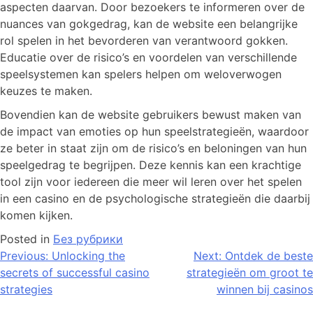
aspecten daarvan. Door bezoekers te informeren over de
nuances van gokgedrag, kan de website een belangrijke
rol spelen in het bevorderen van verantwoord gokken.
Educatie over de risico’s en voordelen van verschillende
speelsystemen kan spelers helpen om weloverwogen
keuzes te maken.
Bovendien kan de website gebruikers bewust maken van
de impact van emoties op hun speelstrategieën, waardoor
ze beter in staat zijn om de risico’s en beloningen van hun
speelgedrag te begrijpen. Deze kennis kan een krachtige
tool zijn voor iedereen die meer wil leren over het spelen
in een casino en de psychologische strategieën die daarbij
komen kijken.
Posted in
Без рубрики
Previous:
Unlocking the
Next:
Ontdek de beste
secrets of successful casino
strategieën om groot te
strategies
winnen bij casinos