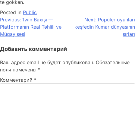
te gokken.
Posted in
Public
Previous:
1win Baxışı —
Next:
Popüler oyunları
Platformanın Real Təhlili və
keşfedin Kumar dünyasının
Müqayisəsi
sırları
Добавить комментарий
Ваш адрес email не будет опубликован.
Обязательные
поля помечены
*
Комментарий
*