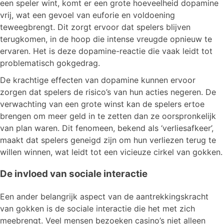
een speler wint, komt er een grote hoeveelheid dopamine
vrij, wat een gevoel van euforie en voldoening
teweegbrengt. Dit zorgt ervoor dat spelers blijven
terugkomen, in de hoop die intense vreugde opnieuw te
ervaren. Het is deze dopamine-reactie die vaak leidt tot
problematisch gokgedrag.
De krachtige effecten van dopamine kunnen ervoor
zorgen dat spelers de risico’s van hun acties negeren. De
verwachting van een grote winst kan de spelers ertoe
brengen om meer geld in te zetten dan ze oorspronkelijk
van plan waren. Dit fenomeen, bekend als ‘verliesafkeer’,
maakt dat spelers geneigd zijn om hun verliezen terug te
willen winnen, wat leidt tot een vicieuze cirkel van gokken.
De invloed van sociale interactie
Een ander belangrijk aspect van de aantrekkingskracht
van gokken is de sociale interactie die het met zich
meebrengt. Veel mensen bezoeken casino’s niet alleen