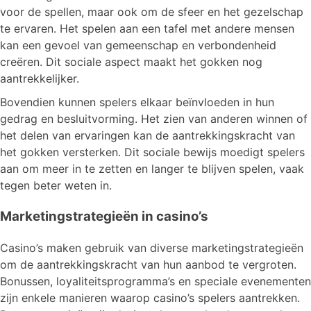
voor de spellen, maar ook om de sfeer en het gezelschap
te ervaren. Het spelen aan een tafel met andere mensen
kan een gevoel van gemeenschap en verbondenheid
creëren. Dit sociale aspect maakt het gokken nog
aantrekkelijker.
Bovendien kunnen spelers elkaar beïnvloeden in hun
gedrag en besluitvorming. Het zien van anderen winnen of
het delen van ervaringen kan de aantrekkingskracht van
het gokken versterken. Dit sociale bewijs moedigt spelers
aan om meer in te zetten en langer te blijven spelen, vaak
tegen beter weten in.
Marketingstrategieën in casino’s
Casino’s maken gebruik van diverse marketingstrategieën
om de aantrekkingskracht van hun aanbod te vergroten.
Bonussen, loyaliteitsprogramma’s en speciale evenementen
zijn enkele manieren waarop casino’s spelers aantrekken.