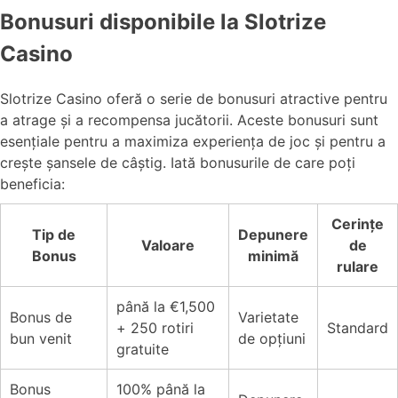
Bonusuri disponibile la Slotrize
Casino
Slotrize Casino oferă o serie de bonusuri atractive pentru
a atrage și a recompensa jucătorii. Aceste bonusuri sunt
esențiale pentru a maximiza experiența de joc și pentru a
crește șansele de câștig. Iată bonusurile de care poți
beneficia:
Cerințe
Tip de
Depunere
Valoare
de
Bonus
minimă
rulare
până la €1,500
Bonus de
Varietate
+ 250 rotiri
Standard
bun venit
de opțiuni
gratuite
Bonus
100% până la