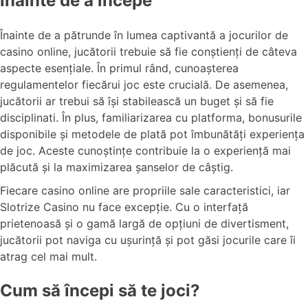
înainte de a începe
Înainte de a pătrunde în lumea captivantă a jocurilor de
casino online, jucătorii trebuie să fie conștienți de câteva
aspecte esențiale. În primul rând, cunoașterea
regulamentelor fiecărui joc este crucială. De asemenea,
jucătorii ar trebui să își stabilească un buget și să fie
disciplinati. În plus, familiarizarea cu platforma, bonusurile
disponibile și metodele de plată pot îmbunătăți experiența
de joc. Aceste cunoștințe contribuie la o experiență mai
plăcută și la maximizarea șanselor de câștig.
Fiecare casino online are propriile sale caracteristici, iar
Slotrize Casino nu face excepție. Cu o interfață
prietenoasă și o gamă largă de opțiuni de divertisment,
jucătorii pot naviga cu ușurință și pot găsi jocurile care îi
atrag cel mai mult.
Cum să începi să te joci?