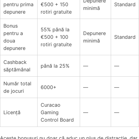
Depunere
pentru prima
€500 + 150
Standard
minimă
depunere
rotiri gratuite
Bonus
55% până la
pentru a
Depunere
€500 + 100
Standard
doua
minimă
rotiri gratuite
depunere
Cashback
până la 25%
—
—
săptămânal
Număr total
6000+
—
—
de jocuri
Curacao
Licență
Gaming
—
—
Control Board
Aceste bonusuri nu doar că aduc un plus de distracție, dar