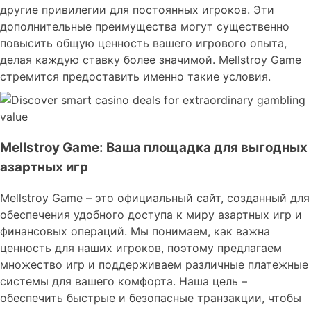
другие привилегии для постоянных игроков. Эти
дополнительные преимущества могут существенно
повысить общую ценность вашего игрового опыта,
делая каждую ставку более значимой. Mellstroy Game
стремится предоставить именно такие условия.
Mellstroy Game: Ваша площадка для выгодных
азартных игр
Mellstroy Game – это официальный сайт, созданный для
обеспечения удобного доступа к миру азартных игр и
финансовых операций. Мы понимаем, как важна
ценность для наших игроков, поэтому предлагаем
множество игр и поддерживаем различные платежные
системы для вашего комфорта. Наша цель –
обеспечить быстрые и безопасные транзакции, чтобы