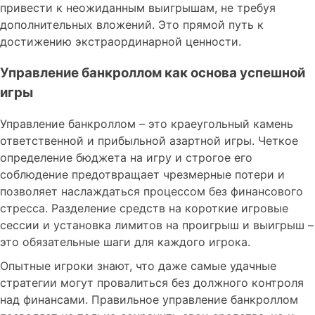
привести к неожиданным выигрышам, не требуя
дополнительных вложений. Это прямой путь к
достижению экстраординарной ценности.
Управление банкроллом как основа успешной
игры
Управление банкроллом – это краеугольный камень
ответственной и прибыльной азартной игры. Четкое
определение бюджета на игру и строгое его
соблюдение предотвращает чрезмерные потери и
позволяет наслаждаться процессом без финансового
стресса. Разделение средств на короткие игровые
сессии и установка лимитов на проигрыш и выигрыш –
это обязательные шаги для каждого игрока.
Опытные игроки знают, что даже самые удачные
стратегии могут провалиться без должного контроля
над финансами. Правильное управление банкроллом