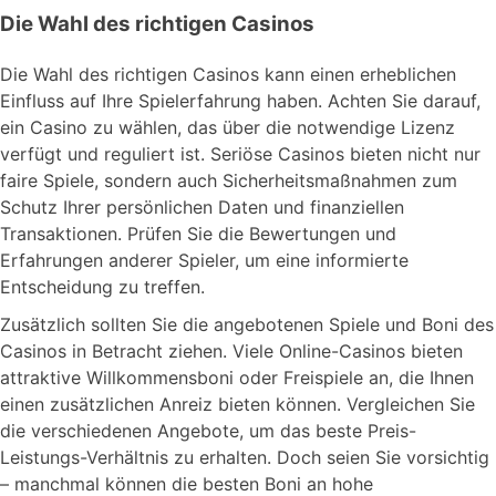
Die Wahl des richtigen Casinos
Die Wahl des richtigen Casinos kann einen erheblichen
Einfluss auf Ihre Spielerfahrung haben. Achten Sie darauf,
ein Casino zu wählen, das über die notwendige Lizenz
verfügt und reguliert ist. Seriöse Casinos bieten nicht nur
faire Spiele, sondern auch Sicherheitsmaßnahmen zum
Schutz Ihrer persönlichen Daten und finanziellen
Transaktionen. Prüfen Sie die Bewertungen und
Erfahrungen anderer Spieler, um eine informierte
Entscheidung zu treffen.
Zusätzlich sollten Sie die angebotenen Spiele und Boni des
Casinos in Betracht ziehen. Viele Online-Casinos bieten
attraktive Willkommensboni oder Freispiele an, die Ihnen
einen zusätzlichen Anreiz bieten können. Vergleichen Sie
die verschiedenen Angebote, um das beste Preis-
Leistungs-Verhältnis zu erhalten. Doch seien Sie vorsichtig
– manchmal können die besten Boni an hohe