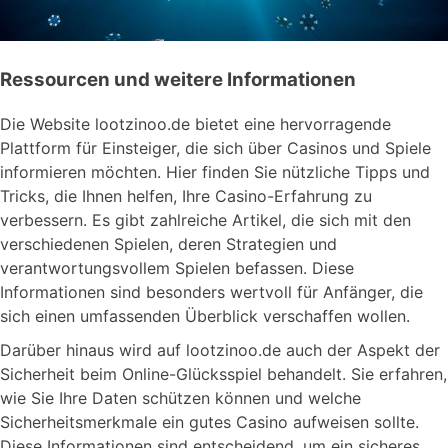
Ressourcen und weitere Informationen
Die Website lootzinoo.de bietet eine hervorragende
Plattform für Einsteiger, die sich über Casinos und Spiele
informieren möchten. Hier finden Sie nützliche Tipps und
Tricks, die Ihnen helfen, Ihre Casino-Erfahrung zu
verbessern. Es gibt zahlreiche Artikel, die sich mit den
verschiedenen Spielen, deren Strategien und
verantwortungsvollem Spielen befassen. Diese
Informationen sind besonders wertvoll für Anfänger, die
sich einen umfassenden Überblick verschaffen wollen.
Darüber hinaus wird auf lootzinoo.de auch der Aspekt der
Sicherheit beim Online-Glücksspiel behandelt. Sie erfahren,
wie Sie Ihre Daten schützen können und welche
Sicherheitsmerkmale ein gutes Casino aufweisen sollte.
Diese Informationen sind entscheidend, um ein sicheres