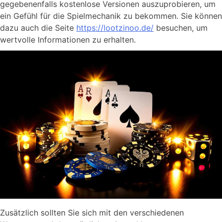
gegebenenfalls kostenlose Versionen auszuprobieren, um
ein Gefühl für die Spielmechanik zu bekommen. Sie können
dazu auch die Seite
https://lootzinoo.de/
besuchen, um
wertvolle Informationen zu erhalten.
Zusätzlich sollten Sie sich mit den verschiedenen