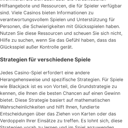
Hilfsangebote und Ressourcen, die für Spieler verfügbar
sind. Viele Casinos bieten Informationen zu
verantwortungsvollem Spielen und Unterstützung für
Personen, die Schwierigkeiten mit Glücksspielen haben.
Nutzen Sie diese Ressourcen und scheuen Sie sich nicht,
Hilfe zu suchen, wenn Sie das Gefühl haben, dass das
Glücksspiel außer Kontrolle gerät.
Strategien für verschiedene Spiele
Jedes Casino-Spiel erfordert eine andere
Herangehensweise und spezifische Strategien. Für Spiele
wie Blackjack ist es von Vorteil, die Grundstrategie zu
kennen, die Ihnen die besten Chancen auf einen Gewinn
bietet. Diese Strategie basiert auf mathematischen
Wahrscheinlichkeiten und hilft Ihnen, fundierte
Entscheidungen über das Ziehen von Karten oder das
Verdoppeln Ihrer Einsätze zu treffen. Es lohnt sich, diese
Strategien vorab zu lernen und im Spiel anzuwenden.