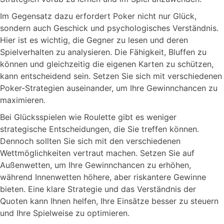
Im Gegensatz dazu erfordert Poker nicht nur Glück,
sondern auch Geschick und psychologisches Verständnis.
Hier ist es wichtig, die Gegner zu lesen und deren
Spielverhalten zu analysieren. Die Fähigkeit, Bluffen zu
können und gleichzeitig die eigenen Karten zu schützen,
kann entscheidend sein. Setzen Sie sich mit verschiedenen
Poker-Strategien auseinander, um Ihre Gewinnchancen zu
maximieren.
Bei Glücksspielen wie Roulette gibt es weniger
strategische Entscheidungen, die Sie treffen können.
Dennoch sollten Sie sich mit den verschiedenen
Wettmöglichkeiten vertraut machen. Setzen Sie auf
Außenwetten, um Ihre Gewinnchancen zu erhöhen,
während Innenwetten höhere, aber riskantere Gewinne
bieten. Eine klare Strategie und das Verständnis der
Quoten kann Ihnen helfen, Ihre Einsätze besser zu steuern
und Ihre Spielweise zu optimieren.