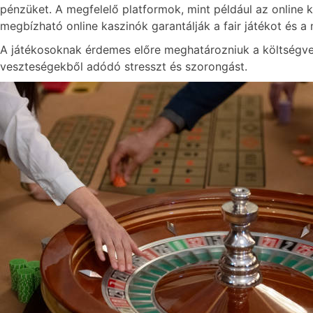
pénzüket. A megfelelő platformok, mint például az online 
megbízható online kaszinók garantálják a fair játékot és a
A játékosoknak érdemes előre meghatározniuk a költségveté
veszteségekből adódó stresszt és szorongást.