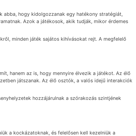
nek abba, hogy kidolgozzanak egy hatékony stratégiát,
yamatnak. Azok a játékosok, akik tudják, mikor érdemes
ről, minden játék sajátos kihívásokat rejt. A megfelelő
t, hanem az is, hogy mennyire élvezik a játékot. Az élő
zetben játszanak. Az élő osztók, a valós idejű interakciók
senyhelyzetek hozzájárulnak a szórakozás szintjének
niük a kockázatoknak, és felelősen kell kezelniük a