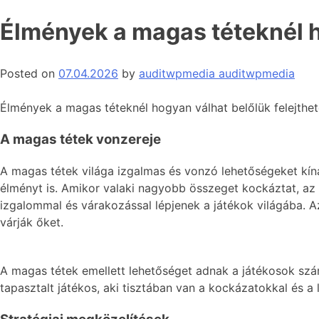
Élmények a magas téteknél h
Posted on
07.04.2026
by
auditwpmedia auditwpmedia
Élmények a magas téteknél hogyan válhat belőlük felejthe
A magas tétek vonzereje
A magas tétek világa izgalmas és vonzó lehetőségeket kí
élményt is. Amikor valaki nagyobb összeget kockáztat, az 
izgalommal és várakozással lépjenek a játékok világába. A
várják őket.
A magas tétek emellett lehetőséget adnak a játékosok szám
tapasztalt játékos, aki tisztában van a kockázatokkal és a 