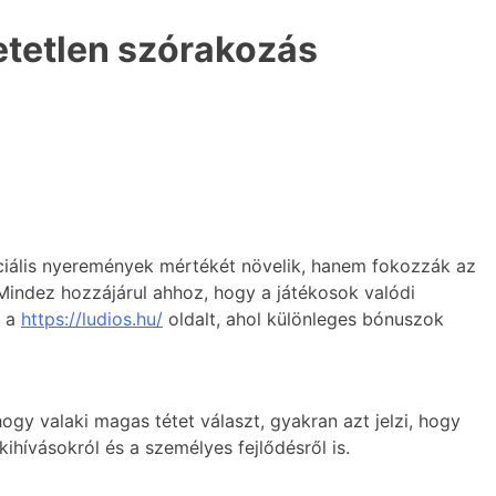
etetlen szórakozás
ciális nyeremények mértékét növelik, hanem fokozzák az
Mindez hozzájárul ahhoz, hogy a játékosok valódi
i a
https://ludios.hu/
oldalt, ahol különleges bónuszok
gy valaki magas tétet választ, gyakran azt jelzi, hogy
ihívásokról és a személyes fejlődésről is.