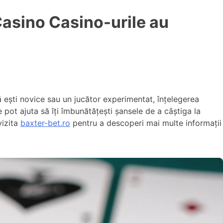
Casino Casino-urile au
ă ești novice sau un jucător experimentat, înțelegerea
e pot ajuta să îți îmbunătățești șansele de a câștiga la
vizita
baxter-bet.ro
pentru a descoperi mai multe informații