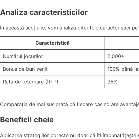
Analiza caracteristicilor
În această secțiune, vom analiza diferitele caracteristici pe
Caracteristică
Numărul jocurilor
2,000+
Bonus de bun venit
100% până l
Rata de returnare (RTP)
95%
Comparația de mai sus arată că fiecare casino are avantaje ș
Beneficii cheie
Aplicarea strategiilor corecte nu doar că îți îmbunătățește 