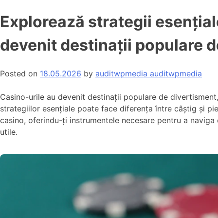
Explorează strategii esențial
devenit destinații populare d
Posted on
18.05.2026
by
auditwpmedia auditwpmedia
Casino-urile au devenit destinații populare de divertisment,
strategiilor esențiale poate face diferența între câștig și pi
casino, oferindu-ți instrumentele necesare pentru a naviga 
utile.