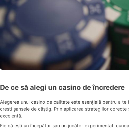
De ce să alegi un casino de încredere
Alegerea unui casino de calitate este esențială pentru a te b
crești șansele de câștig. Prin aplicarea strategiilor corecte
excelentă.
Fie că ești un începător sau un jucător experimentat, cunoaș