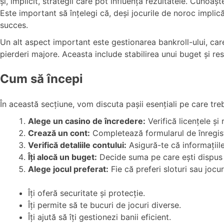
și, implicit, strategii care pot influența rezultatele. Cunoa
Este important să înțelegi că, deși jocurile de noroc implic
succes.
Un alt aspect important este gestionarea bankroll-ului, care
pierderi majore. Aceasta include stabilirea unui buget și resp
Cum să începi
În această secțiune, vom discuta pașii esențiali pe care treb
Alege un casino de încredere:
Verifică licențele și 
Crează un cont:
Completează formularul de înregistr
Verifică detaliile contului:
Asigură-te că informațiile
Îți alocă un buget:
Decide suma pe care ești dispus s
Alege jocul preferat:
Fie că preferi sloturi sau jocu
Îți oferă securitate și protecție.
Îți permite să te bucuri de jocuri diverse.
Îți ajută să îți gestionezi banii eficient.