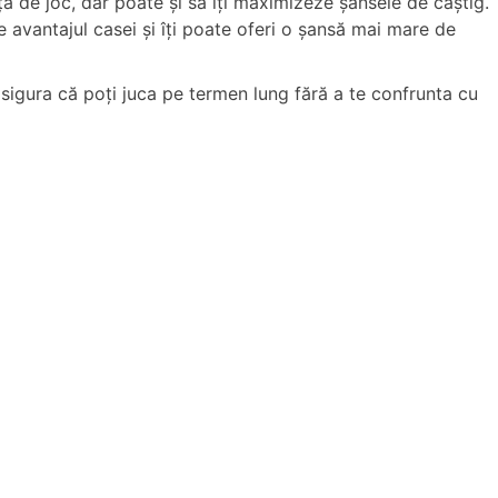
nța de joc, dar poate și să îți maximizeze șansele de câștig.
e avantajul casei și îți poate oferi o șansă mai mare de
 asigura că poți juca pe termen lung fără a te confrunta cu