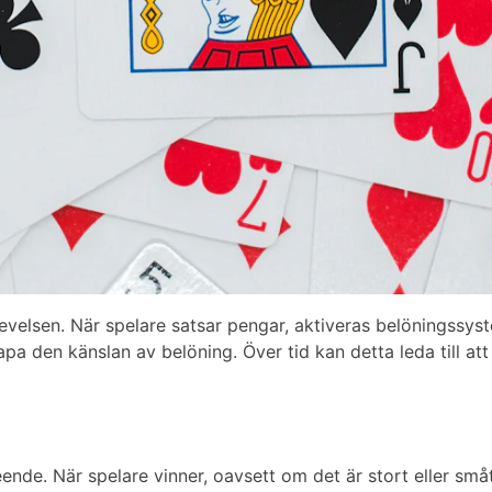
levelsen. När spelare satsar pengar, aktiveras belöningssys
kapa den känslan av belöning. Över tid kan detta leda till a
eende. När spelare vinner, oavsett om det är stort eller småt