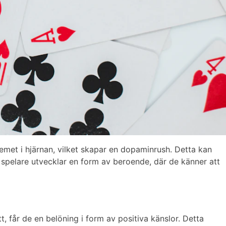
temet i hjärnan, vilket skapar en dopaminrush. Detta kan
tt spelare utvecklar en form av beroende, där de känner att
t, får de en belöning i form av positiva känslor. Detta