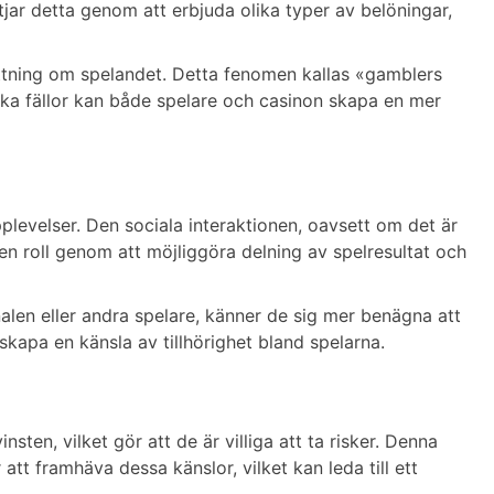
jar detta genom att erbjuda olika typer av belöningar,
fattning om spelandet. Detta fenomen kallas «gamblers
giska fällor kan både spelare och casinon skapa en mer
levelser. Den sociala interaktionen, oavsett om det är
en roll genom att möjliggöra delning av spelresultat och
en eller andra spelare, känner de sig mer benägna att
kapa en känsla av tillhörighet bland spelarna.
sten, vilket gör att de är villiga att ta risker. Denna
tt framhäva dessa känslor, vilket kan leda till ett