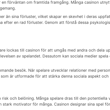
ar en förväntan om framtida framgång. Många casinon utnytt
gagemang.
mer än sina förluster, vilket skapar en skevhet i deras upp
inna efter en rad förluster. Genom att förstå dessa psykolo
e lockas till casinon för att umgås med andra och dela upp
plevelsen av spelandet. Dessutom kan sociala medier spela 
nde besök. När spelare utvecklar relationer med personal
som är utformade för att stärka denna sociala aspekt och s
isk och belöning. Många spelare dras till den potentiella vin
 stark motivator för många. Casinon designar sina spel för a