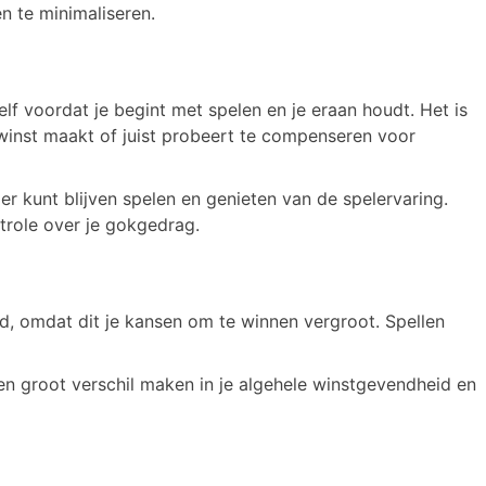
n te minimaliseren.
lf voordat je begint met spelen en je eraan houdt. Het is
 winst maakt of juist probeert te compenseren voor
er kunt blijven spelen en genieten van de spelervaring.
ntrole over je gokgedrag.
nd, omdat dit je kansen om te winnen vergroot. Spellen
een groot verschil maken in je algehele winstgevendheid en