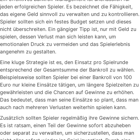
jeden erfolgreichen Spieler. Es bezeichnet die Fähigkeit,
das eigene Geld sinnvoll zu verwalten und zu kontrollieren.
Spieler sollten sich ein festes Budget setzen und dieses
nicht überschreiten. Ein gängiger Tipp ist, nur mit Geld zu
spielen, dessen Verlust man sich leisten kann, um
emotionalen Druck zu vermeiden und das Spielerlebnis
angenehm zu gestalten.
Eine kluge Strategie ist es, den Einsatz pro Spielrunde
entsprechend der Gesamtsumme der Bankroll zu wählen.
Beispielsweise sollten Spieler bei einer Bankroll von 100
Euro nur kleine Einsätze tätigen, um längere Spielzeiten zu
gewährleisten und die Chancen auf Gewinne zu erhöhen.
Das bedeutet, dass man seine Einsätze so plant, dass man
auch nach mehreren Verlusten weiterhin spielen kann.
Zusätzlich sollten Spieler regelmäßig ihre Gewinne sichern.
Es ist ratsam, einen Teil der Gewinne sofort abzuheben
oder separat zu verwalten, um sicherzustellen, dass man