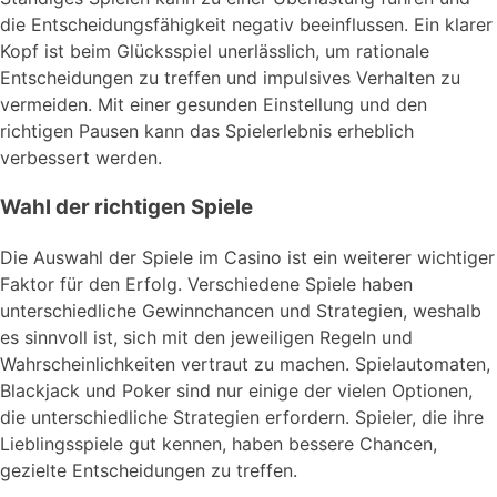
die Entscheidungsfähigkeit negativ beeinflussen. Ein klarer
Kopf ist beim Glücksspiel unerlässlich, um rationale
Entscheidungen zu treffen und impulsives Verhalten zu
vermeiden. Mit einer gesunden Einstellung und den
richtigen Pausen kann das Spielerlebnis erheblich
verbessert werden.
Wahl der richtigen Spiele
Die Auswahl der Spiele im Casino ist ein weiterer wichtiger
Faktor für den Erfolg. Verschiedene Spiele haben
unterschiedliche Gewinnchancen und Strategien, weshalb
es sinnvoll ist, sich mit den jeweiligen Regeln und
Wahrscheinlichkeiten vertraut zu machen. Spielautomaten,
Blackjack und Poker sind nur einige der vielen Optionen,
die unterschiedliche Strategien erfordern. Spieler, die ihre
Lieblingsspiele gut kennen, haben bessere Chancen,
gezielte Entscheidungen zu treffen.