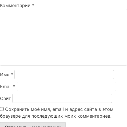
Комментарий
*
Имя
*
Email
*
Сайт
Сохранить моё имя, email и адрес сайта в этом
браузере для последующих моих комментариев.