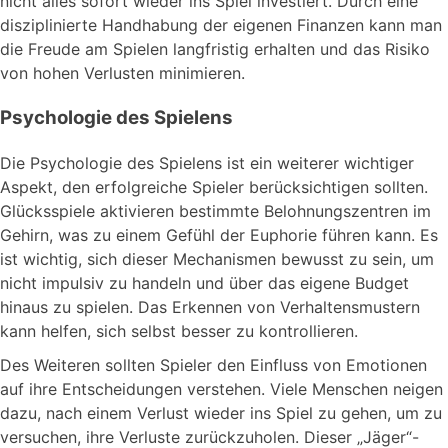
nicht alles sofort wieder ins Spiel investiert. Durch eine
disziplinierte Handhabung der eigenen Finanzen kann man
die Freude am Spielen langfristig erhalten und das Risiko
von hohen Verlusten minimieren.
Psychologie des Spielens
Die Psychologie des Spielens ist ein weiterer wichtiger
Aspekt, den erfolgreiche Spieler berücksichtigen sollten.
Glücksspiele aktivieren bestimmte Belohnungszentren im
Gehirn, was zu einem Gefühl der Euphorie führen kann. Es
ist wichtig, sich dieser Mechanismen bewusst zu sein, um
nicht impulsiv zu handeln und über das eigene Budget
hinaus zu spielen. Das Erkennen von Verhaltensmustern
kann helfen, sich selbst besser zu kontrollieren.
Des Weiteren sollten Spieler den Einfluss von Emotionen
auf ihre Entscheidungen verstehen. Viele Menschen neigen
dazu, nach einem Verlust wieder ins Spiel zu gehen, um zu
versuchen, ihre Verluste zurückzuholen. Dieser „Jäger“-