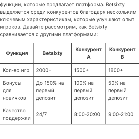
функции, которые предлагает платформа. Betsixty
выделяется среди конкурентов благодаря нескольким
ключевым характеристикам, которые улучшают опыт
игроков. Давайте рассмотрим, как Betsixty
сравнивается с другими платформами:
Конкурент
Конкурент
Функция
Betsixty
A
B
Кол-во игр
2000+
1500+
1800+
Бонусы
До 150% на
100% на
50% на
для
первый
первый
первый
новичков
депозит
депозит
депозит
Качество
24/7
8:00-20:00
9:00-21:00
поддержки