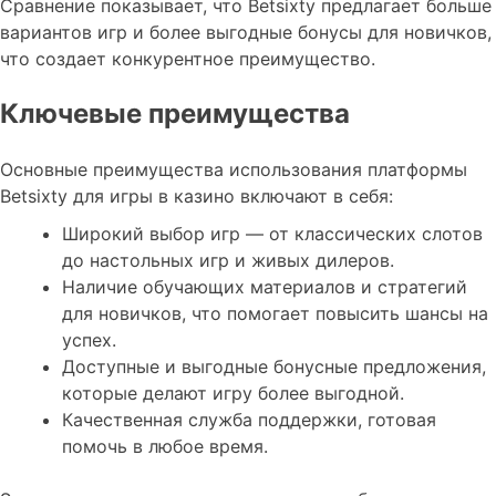
Сравнение показывает, что Betsixty предлагает больше
вариантов игр и более выгодные бонусы для новичков,
что создает конкурентное преимущество.
Ключевые преимущества
Основные преимущества использования платформы
Betsixty для игры в казино включают в себя:
Широкий выбор игр — от классических слотов
до настольных игр и живых дилеров.
Наличие обучающих материалов и стратегий
для новичков, что помогает повысить шансы на
успех.
Доступные и выгодные бонусные предложения,
которые делают игру более выгодной.
Качественная служба поддержки, готовая
помочь в любое время.