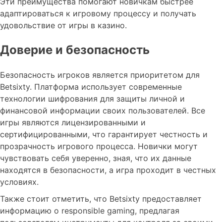
Эти преимущества помогают новичкам быстрее
адаптироваться к игровому процессу и получать
удовольствие от игры в казино.
Доверие и безопасность
Безопасность игроков является приоритетом для
Betsixty. Платформа использует современные
технологии шифрования для защиты личной и
финансовой информации своих пользователей. Все
игры являются лицензированными и
сертифицированными, что гарантирует честность и
прозрачность игрового процесса. Новички могут
чувствовать себя уверенно, зная, что их данные
находятся в безопасности, а игра проходит в честных
условиях.
Также стоит отметить, что Betsixty предоставляет
информацию о responsible gaming, предлагая