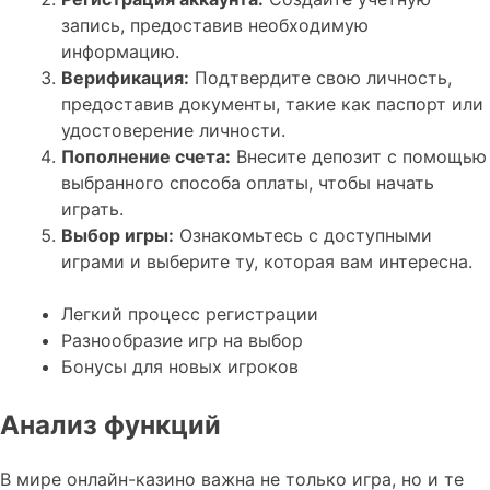
запись, предоставив необходимую
информацию.
Верификация:
Подтвердите свою личность,
предоставив документы, такие как паспорт или
удостоверение личности.
Пополнение счета:
Внесите депозит с помощью
выбранного способа оплаты, чтобы начать
играть.
Выбор игры:
Ознакомьтесь с доступными
играми и выберите ту, которая вам интересна.
Легкий процесс регистрации
Разнообразие игр на выбор
Бонусы для новых игроков
Анализ функций
В мире онлайн-казино важна не только игра, но и те