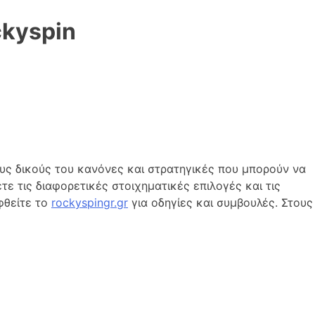
ckyspin
ους δικούς του κανόνες και στρατηγικές που μπορούν να
τε τις διαφορετικές στοιχηματικές επιλογές και τις
φθείτε το
rockyspingr.gr
για οδηγίες και συμβουλές. Στους