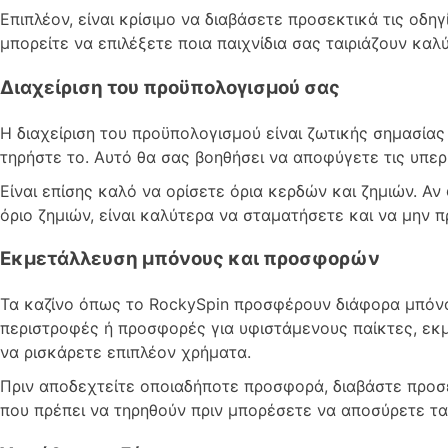
Επιπλέον, είναι κρίσιμο να διαβάσετε προσεκτικά τις οδη
μπορείτε να επιλέξετε ποια παιχνίδια σας ταιριάζουν κα
Διαχείριση του προϋπολογισμού σας
Η διαχείριση του προϋπολογισμού είναι ζωτικής σημασίας
τηρήστε το. Αυτό θα σας βοηθήσει να αποφύγετε τις υπερ
Είναι επίσης καλό να ορίσετε όρια κερδών και ζημιών. Α
όριο ζημιών, είναι καλύτερα να σταματήσετε και να μην
Εκμετάλλευση μπόνους και προσφορών
Τα καζίνο όπως το RockySpin προσφέρουν διάφορα μπόνο
περιστροφές ή προσφορές για υφιστάμενους παίκτες, εκμε
να ρισκάρετε επιπλέον χρήματα.
Πριν αποδεχτείτε οποιαδήποτε προσφορά, διαβάστε προσε
που πρέπει να τηρηθούν πριν μπορέσετε να αποσύρετε τα