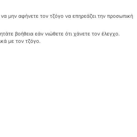
αι να μην αφήνετε τον τζόγο να επηρεάζει την προσωπική
ητάτε βοήθεια εάν νιώθετε ότι χάνετε τον έλεγχο.
κά με τον τζόγο.