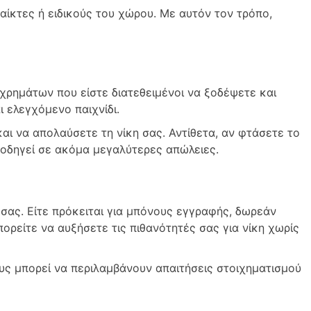
παίκτες ή ειδικούς του χώρου. Με αυτόν τον τρόπο,
 χρημάτων που είστε διατεθειμένοι να ξοδέψετε και
ι ελεγχόμενο παιχνίδι.
και να απολαύσετε τη νίκη σας. Αντίθετα, αν φτάσετε το
 οδηγεί σε ακόμα μεγαλύτερες απώλειες.
ας. Είτε πρόκειται για μπόνους εγγραφής, δωρεάν
ορείτε να αυξήσετε τις πιθανότητές σας για νίκη χωρίς
υς μπορεί να περιλαμβάνουν απαιτήσεις στοιχηματισμού