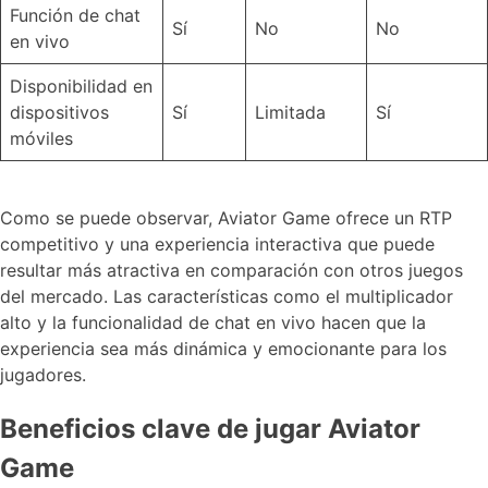
Función de chat
Sí
No
No
en vivo
Disponibilidad en
dispositivos
Sí
Limitada
Sí
móviles
Como se puede observar, Aviator Game ofrece un RTP
competitivo y una experiencia interactiva que puede
resultar más atractiva en comparación con otros juegos
del mercado. Las características como el multiplicador
alto y la funcionalidad de chat en vivo hacen que la
experiencia sea más dinámica y emocionante para los
jugadores.
Beneficios clave de jugar Aviator
Game