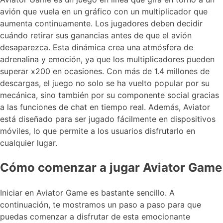
avión que vuela en un gráfico con un multiplicador que
aumenta continuamente. Los jugadores deben decidir
cuándo retirar sus ganancias antes de que el avión
desaparezca. Esta dinámica crea una atmósfera de
adrenalina y emoción, ya que los multiplicadores pueden
superar x200 en ocasiones. Con más de 1.4 millones de
descargas, el juego no solo se ha vuelto popular por su
mecánica, sino también por su componente social gracias
a las funciones de chat en tiempo real. Además, Aviator
está diseñado para ser jugado fácilmente en dispositivos
móviles, lo que permite a los usuarios disfrutarlo en
cualquier lugar.
Cómo comenzar a jugar Aviator Game
Iniciar en Aviator Game es bastante sencillo. A
continuación, te mostramos un paso a paso para que
puedas comenzar a disfrutar de esta emocionante