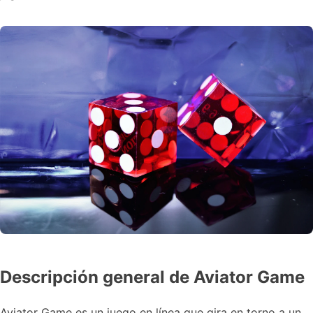
Descripción general de Aviator Game
Aviator Game es un juego en línea que gira en torno a un