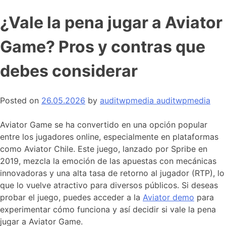
¿Vale la pena jugar a Aviator
Game? Pros y contras que
debes considerar
Posted on
26.05.2026
by
auditwpmedia auditwpmedia
Aviator Game se ha convertido en una opción popular
entre los jugadores online, especialmente en plataformas
como Aviator Chile. Este juego, lanzado por Spribe en
2019, mezcla la emoción de las apuestas con mecánicas
innovadoras y una alta tasa de retorno al jugador (RTP), lo
que lo vuelve atractivo para diversos públicos. Si deseas
probar el juego, puedes acceder a la
Aviator demo
para
experimentar cómo funciona y así decidir si vale la pena
jugar a Aviator Game.