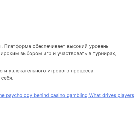
ты. Платформа обеспечивает высокий уровень
широким выбором игр и участвовать в турнирах,
о и увлекательного игрового процесса.
 себя.
the psychology behind casino gambling What drives players