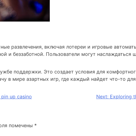
ртные развлечения, включая лотереи и игровые автома
ной и беззаботной. Пользователи могут наслаждаться 
лужбе поддержки. Это создает условия для комфортног
чу в мире азартных игр, где каждый найдет что-то для
 pin up casino
Next:
Exploring 
поля помечены
*