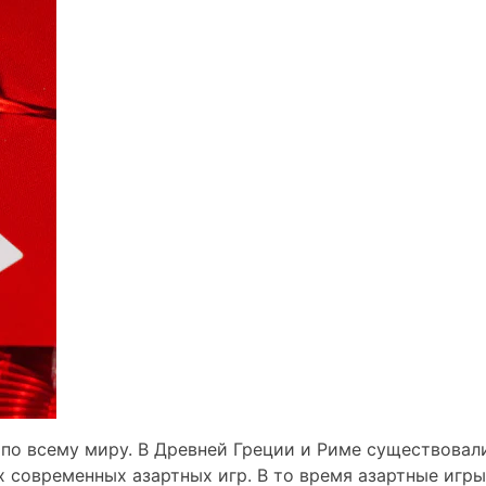
по всему миру. В Древней Греции и Риме существовал
их современных азартных игр. В то время азартные игр