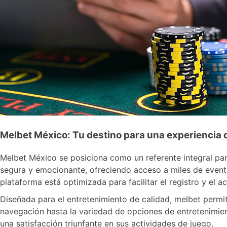
Melbet México: Tu destino para una experiencia 
Melbet México se posiciona como un referente integral para
segura y emocionante, ofreciendo acceso a miles de evento
plataforma está optimizada para facilitar el registro y el 
Diseñada para el entretenimiento de calidad, melbet permit
navegación hasta la variedad de opciones de entretenimien
una satisfacción triunfante en sus actividades de juego.