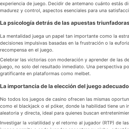
experiencia de juego. Decidir de antemano cuánto estás dis
madurez y control, aspectos esenciales para una satisfacci
La psicología detrás de las apuestas triunfadora
La mentalidad juega un papel tan importante como la estrat
decisiones impulsivas basadas en la frustración o la eufori
recompensa en el juego.
Celebrar las victorias con moderación y aprender de las de
juego, no solo del resultado inmediato. Una perspectiva pos
gratificante en plataformas como melbet.
La importancia de la elección del juego adecuado
No todos los juegos de casino ofrecen las mismas oportuni
como el blackjack o el póker, donde la habilidad tiene un 
aleatoria y directa, ideal para quienes buscan entretenimie
Investigar la volatilidad y el retorno al jugador (RTP) de 