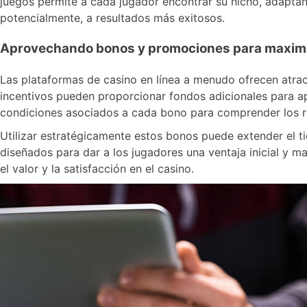
juegos permite a cada jugador encontrar su nicho, adaptánd
potencialmente, a resultados más exitosos.
Aprovechando bonos y promociones para maximiz
Las plataformas de casino en línea a menudo ofrecen atrac
incentivos pueden proporcionar fondos adicionales para ap
condiciones asociados a cada bono para comprender los req
Utilizar estratégicamente estos bonos puede extender el t
diseñados para dar a los jugadores una ventaja inicial y m
el valor y la satisfacción en el casino.