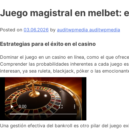
Juego magistral en melbet: e
Posted on
03.06.2026
by
auditwpmedia auditwpmedia
Estrategias para el éxito en el casino
Dominar el juego en un casino en línea, como el que ofrec
Comprender las probabilidades inherentes a cada juego es fu
interesan, ya sea ruleta, blackjack, póker o las emocionan
Una gestión efectiva del bankroll es otro pilar del juego e