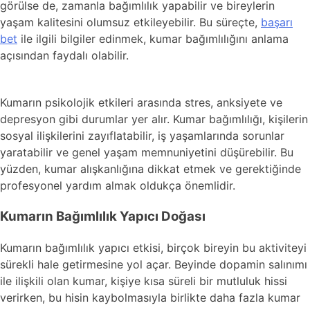
görülse de, zamanla bağımlılık yapabilir ve bireylerin
yaşam kalitesini olumsuz etkileyebilir. Bu süreçte,
başarı
bet
ile ilgili bilgiler edinmek, kumar bağımlılığını anlama
açısından faydalı olabilir.
Kumarın psikolojik etkileri arasında stres, anksiyete ve
depresyon gibi durumlar yer alır. Kumar bağımlılığı, kişilerin
sosyal ilişkilerini zayıflatabilir, iş yaşamlarında sorunlar
yaratabilir ve genel yaşam memnuniyetini düşürebilir. Bu
yüzden, kumar alışkanlığına dikkat etmek ve gerektiğinde
profesyonel yardım almak oldukça önemlidir.
Kumarın Bağımlılık Yapıcı Doğası
Kumarın bağımlılık yapıcı etkisi, birçok bireyin bu aktiviteyi
sürekli hale getirmesine yol açar. Beyinde dopamin salınımı
ile ilişkili olan kumar, kişiye kısa süreli bir mutluluk hissi
verirken, bu hisin kaybolmasıyla birlikte daha fazla kumar