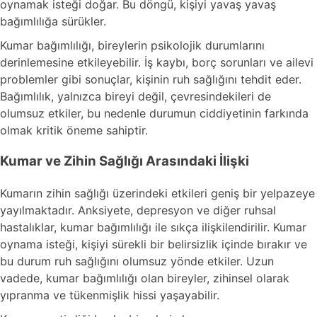
oynamak isteği doğar. Bu döngü, kişiyi yavaş yavaş
bağımlılığa sürükler.
Kumar bağımlılığı, bireylerin psikolojik durumlarını
derinlemesine etkileyebilir. İş kaybı, borç sorunları ve ailevi
problemler gibi sonuçlar, kişinin ruh sağlığını tehdit eder.
Bağımlılık, yalnızca bireyi değil, çevresindekileri de
olumsuz etkiler, bu nedenle durumun ciddiyetinin farkında
olmak kritik öneme sahiptir.
Kumar ve Zihin Sağlığı Arasındaki İlişki
Kumarın zihin sağlığı üzerindeki etkileri geniş bir yelpazeye
yayılmaktadır. Anksiyete, depresyon ve diğer ruhsal
hastalıklar, kumar bağımlılığı ile sıkça ilişkilendirilir. Kumar
oynama isteği, kişiyi sürekli bir belirsizlik içinde bırakır ve
bu durum ruh sağlığını olumsuz yönde etkiler. Uzun
vadede, kumar bağımlılığı olan bireyler, zihinsel olarak
yıpranma ve tükenmişlik hissi yaşayabilir.