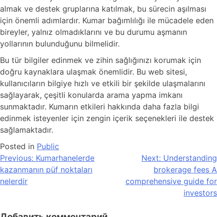
almak ve destek gruplarına katılmak, bu sürecin aşılması
için önemli adımlardır. Kumar bağımlılığı ile mücadele eden
bireyler, yalnız olmadıklarını ve bu durumu aşmanın
yollarının bulunduğunu bilmelidir.
Bu tür bilgiler edinmek ve zihin sağlığınızı korumak için
doğru kaynaklara ulaşmak önemlidir. Bu web sitesi,
kullanıcıların bilgiye hızlı ve etkili bir şekilde ulaşmalarını
sağlayarak, çeşitli konularda arama yapma imkanı
sunmaktadır. Kumarın etkileri hakkında daha fazla bilgi
edinmek isteyenler için zengin içerik seçenekleri ile destek
sağlamaktadır.
Posted in
Public
Previous:
Kumarhanelerde
Next:
Understanding
kazanmanın püf noktaları
brokerage fees A
nelerdir
comprehensive guide for
investors
Добавить комментарий