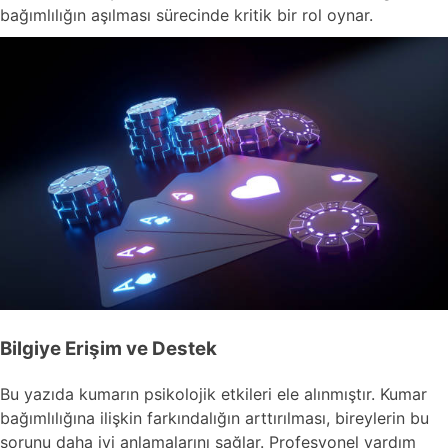
bağımlılığın aşılması sürecinde kritik bir rol oynar.
Bilgiye Erişim ve Destek
Bu yazıda kumarın psikolojik etkileri ele alınmıştır. Kumar
bağımlılığına ilişkin farkındalığın arttırılması, bireylerin bu
sorunu daha iyi anlamalarını sağlar. Profesyonel yardım