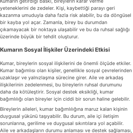
Kumarın getirdiği baskı, bireylerin karar verme
yeteneklerini de zedeler. Kişi, kaybettiği parayı geri
kazanma umuduyla daha fazla risk alabilir, bu da döngüsel
bir kayba yol açar. Zamanla, birey bu durumdan
çıkamayacak bir noktaya ulaşabilir ve bu da ruhsal sağlığı
üzerinde büyük bir tehdit oluşturur.
Kumarın Sosyal İlişkiler Üzerindeki Etkisi
Kumar, bireylerin sosyal ilişkilerini de önemli ölçüde etkiler.
Kumar bağımlısı olan kişiler, genellikle sosyal çevrelerinden
uzaklaşır ve yalnızlaşma sürecine girer. Aile ve arkadaş
ilişkilerinin zedelenmesi, bu bireylerin ruhsal durumunu
daha da kötüleştirir. Sosyal destek eksikliği, kumar
bağımlılığı olan bireyler için ciddi bir sorun haline gelebilir.
Bireylerin aileleri, kumar bağımlılığına maruz kalan kişinin
duygusal yükünü taşıyabilir. Bu durum, aile içi iletişim
sorunlarına, gerilime ve duygusal sıkıntılara yol açabilir.
Aile ve arkadaşların durumu anlaması ve destek sağlaması,