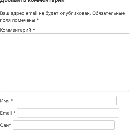
Ваш адрес email не будет опубликован.
Обязательные
поля помечены
*
Комментарий
*
Имя
*
Email
*
Сайт