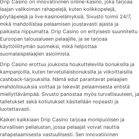
Drip Casino on innovatiivinen online-kasino, joka tarjoaa
laajan valikoiman rahapelejä, kuten kolikkopelejä,
pöytäpelejä ja live-kasinoelämyksiä. Sivusto toimii 24/7,
mikä mahdollistaa pelaamisen joustavasti ajasta ja
paikasta riippumatta. Drip Casino on erityisesti suunniteltu
Euroopan talousalueen pelaajille, ja se tarjoaa
käyttöliittymän suomeksi, mikä helpottaa
suomalaispelaajien asioimista.
Drip Casino erottuu joukosta houkuttelevilla bonuksilla ja
kampanjoilla, kuten tervetuliaisbonuksilla ja viikoittaisilla
cashback-tarjouksilla. Nämä edut parantavat pelaajien
mahdollisuuksia voittaa ja tekevät pelaamisesta entistä
miellyttävämpää. Sivusto panostaa myös turvallisuuteen, ja
talletukset sekä kotiutukset käsitellään nopeasti ja
luotettavasti.
Kaiken kaikkiaan Drip Casino tarjoaa monipuolisen ja
turvallisen pelialustan, jossa pelaajat voivat nauttia
rahapelaamisesta vastuullisesti. Sen innovatiivinen