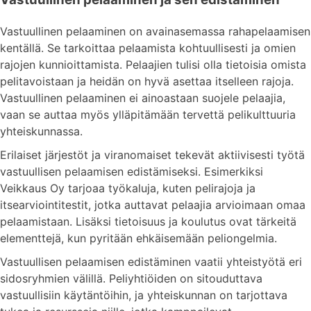
Vastuullinen pelaaminen on avainasemassa rahapelaamisen
kentällä. Se tarkoittaa pelaamista kohtuullisesti ja omien
rajojen kunnioittamista. Pelaajien tulisi olla tietoisia omista
pelitavoistaan ja heidän on hyvä asettaa itselleen rajoja.
Vastuullinen pelaaminen ei ainoastaan suojele pelaajia,
vaan se auttaa myös ylläpitämään tervettä pelikulttuuria
yhteiskunnassa.
Erilaiset järjestöt ja viranomaiset tekevät aktiivisesti työtä
vastuullisen pelaamisen edistämiseksi. Esimerkiksi
Veikkaus Oy tarjoaa työkaluja, kuten pelirajoja ja
itsearviointitestit, jotka auttavat pelaajia arvioimaan omaa
pelaamistaan. Lisäksi tietoisuus ja koulutus ovat tärkeitä
elementtejä, kun pyritään ehkäisemään peliongelmia.
Vastuullisen pelaamisen edistäminen vaatii yhteistyötä eri
sidosryhmien välillä. Peliyhtiöiden on sitouduttava
vastuullisiin käytäntöihin, ja yhteiskunnan on tarjottava