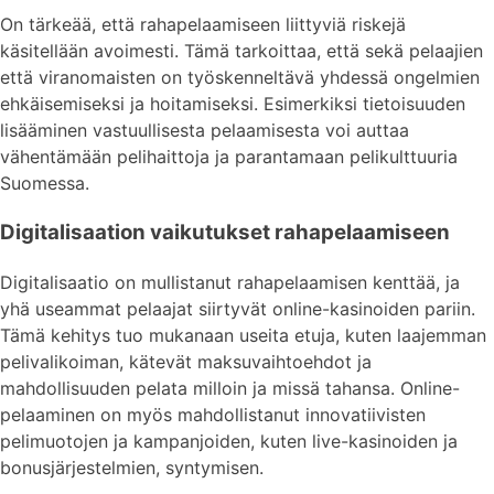
On tärkeää, että rahapelaamiseen liittyviä riskejä
käsitellään avoimesti. Tämä tarkoittaa, että sekä pelaajien
että viranomaisten on työskenneltävä yhdessä ongelmien
ehkäisemiseksi ja hoitamiseksi. Esimerkiksi tietoisuuden
lisääminen vastuullisesta pelaamisesta voi auttaa
vähentämään pelihaittoja ja parantamaan pelikulttuuria
Suomessa.
Digitalisaation vaikutukset rahapelaamiseen
Digitalisaatio on mullistanut rahapelaamisen kenttää, ja
yhä useammat pelaajat siirtyvät online-kasinoiden pariin.
Tämä kehitys tuo mukanaan useita etuja, kuten laajemman
pelivalikoiman, kätevät maksuvaihtoehdot ja
mahdollisuuden pelata milloin ja missä tahansa. Online-
pelaaminen on myös mahdollistanut innovatiivisten
pelimuotojen ja kampanjoiden, kuten live-kasinoiden ja
bonusjärjestelmien, syntymisen.